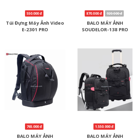
550.000 đ
870.000 đ
920.000 đ
Túi Đựng Máy Ảnh Video
BALO MÁY ẢNH
E-2301 PRO
SOUDELOR-138 PRO
765.000 đ
1.550.000 đ
BALO MÁY ẢNH
BALO MÁY ẢNH