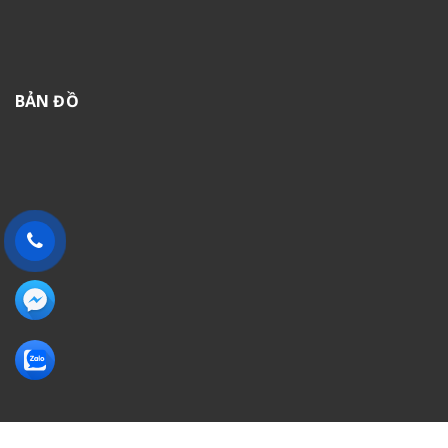
BẢN ĐỒ