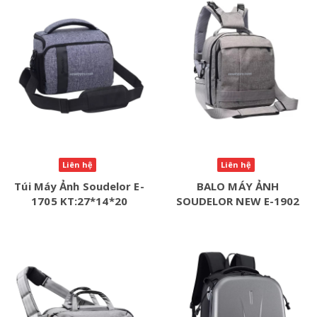
Liên hệ
Liên hệ
Túi Máy Ảnh Soudelor E-
BALO MÁY ẢNH
1705 KT:27*14*20
SOUDELOR NEW E-1902