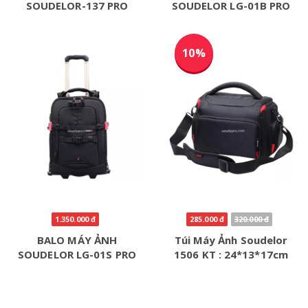
SOUDELOR-137 PRO
SOUDELOR LG-01B PRO
10%
1.350.000 đ
285.000 đ
320.000 đ
BALO MÁY ẢNH
Túi Máy Ảnh Soudelor
SOUDELOR LG-01S PRO
1506 KT : 24*13*17cm