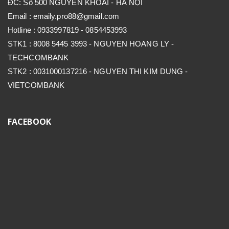
ĐC: Số 500 NGUYỄN KHOÁI - HÀ NỘI
Email : emaily.pro88@gmail.com
Hotline : 0933997819 - 0854453993
STK1 : 8008 5445 3993 - NGUYEN HOANG LY -
TECHCOMBANK
STK2 : 0031000137216 - NGUYEN THI KIM DUNG -
VIETCOMBANK
FACEBOOK