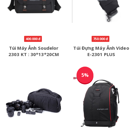
400.000 đ
750.000 đ
Túi Máy Ảnh Soudelor
Túi Đựng Máy Ảnh Video
2303 KT : 30*13*20CM
E-2301 PLUS
5%