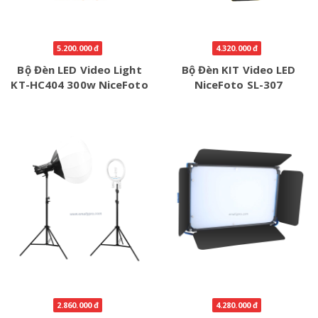
5.200.000 đ
4.320.000 đ
Bộ Đèn LED Video Light
Bộ Đèn KIT Video LED
KT-HC404 300w NiceFoto
NiceFoto SL-307
2.860.000 đ
4.280.000 đ