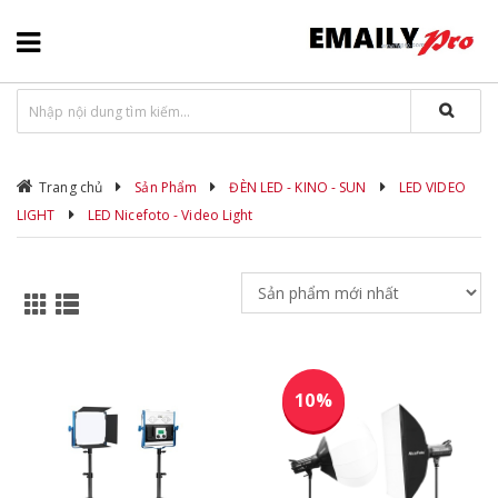
Trang chủ
Sản Phẩm
ĐÈN LED - KINO - SUN
LED VIDEO
LIGHT
LED Nicefoto - Video Light
10%