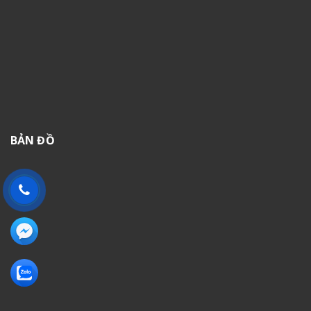
BẢN ĐỒ