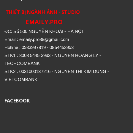
THIẾT BỊ NGÀNH ẢNH - STUDIO
EMAILY.PRO
ĐC: Số 500 NGUYỄN KHOÁI - HÀ NỘI
Email : emaily.pro88@gmail.com
Hotline : 0933997819 - 0854453993
STK1 : 8008 5445 3993 - NGUYEN HOANG LY -
TECHCOMBANK
STK2 : 0031000137216 - NGUYEN THI KIM DUNG -
VIETCOMBANK
FACEBOOK