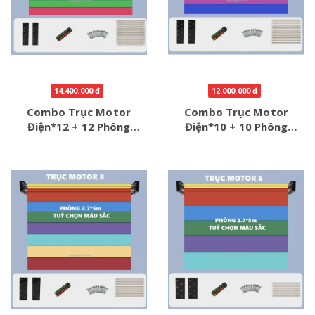
14.400.000 đ
12.000.000 đ
Combo Trục Motor
Combo Trục Motor
Điện*12 + 12 Phông
Điện*10 + 10 Phông
2.7*5m
2.7*5m