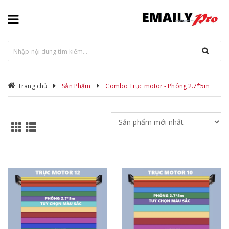
Trang chủ
Sản Phẩm
Combo Trục motor - Phông 2.7*5m