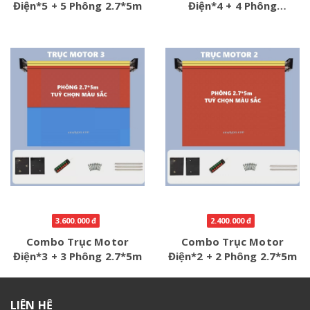
Điện*5 + 5 Phông 2.7*5m
Điện*4 + 4 Phông
2.7*5mm
3.600.000 đ
2.400.000 đ
Combo Trục Motor
Combo Trục Motor
Điện*3 + 3 Phông 2.7*5m
Điện*2 + 2 Phông 2.7*5m
LIÊN HỆ