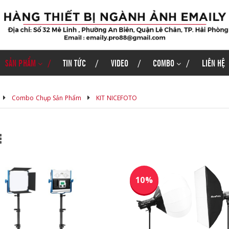
SẢN PHẨM
TIN TỨC
VIDEO
COMBO
LIÊN HỆ
Combo Chụp Sản Phẩm
KIT NICEFOTO
10%