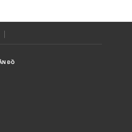
ẢN ĐỒ