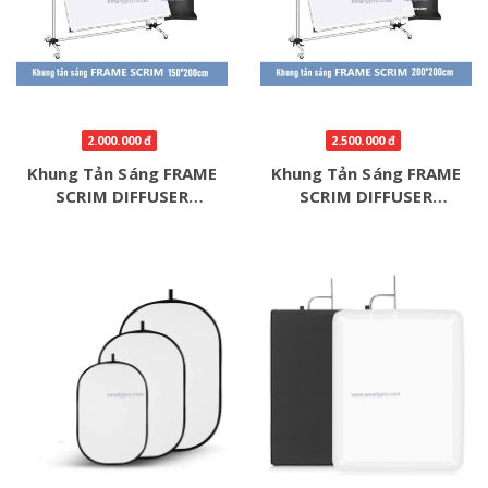
2.000.000 đ
2.500.000 đ
Khung Tản Sáng FRAME
Khung Tản Sáng FRAME
SCRIM DIFFUSER
SCRIM DIFFUSER
150*200cm
200*200cm