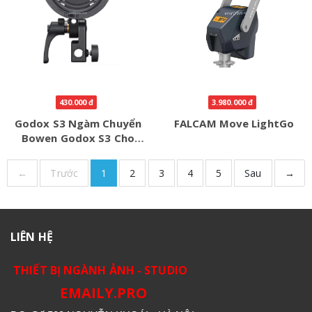
430.000 đ
3.980.000 đ
Godox S3 Ngàm Chuyển
FALCAM Move LightGo
Bowen Godox S3 Cho
V860 V1 V100 AD200
AD300
←
Trước
1
2
3
4
5
Sau
→
LIÊN HỆ
THIẾT BỊ NGÀNH ẢNH - STUDIO
EMAILY.PRO