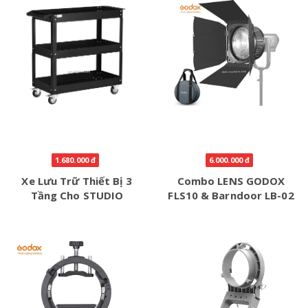
1.680.000 đ
6.000.000 đ
Xe Lưu Trữ Thiết Bị 3
Combo LENS GODOX
Tầng Cho STUDIO
FLS10 & Barndoor LB-02