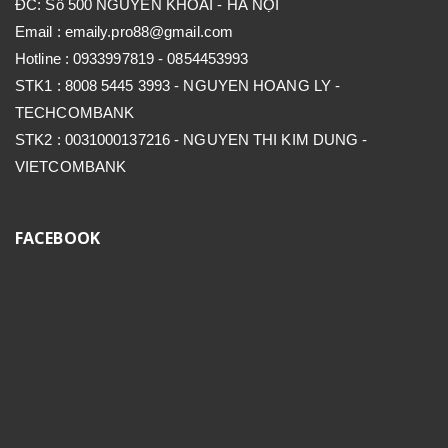
ĐC: Số 500 NGUYỄN KHOÁI - HÀ NỘI
Email : emaily.pro88@gmail.com
Hotline : 0933997819 - 0854453993
STK1 : 8008 5445 3993 - NGUYEN HOANG LY -
TECHCOMBANK
STK2 : 0031000137216 - NGUYEN THI KIM DUNG -
VIETCOMBANK
FACEBOOK