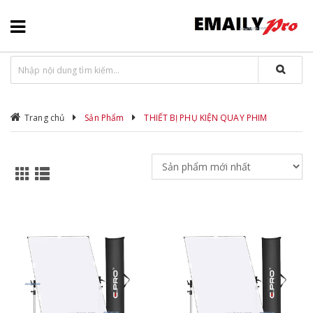
Trang chủ
Sản Phẩm
THIẾT BỊ PHỤ KIỆN QUAY PHIM