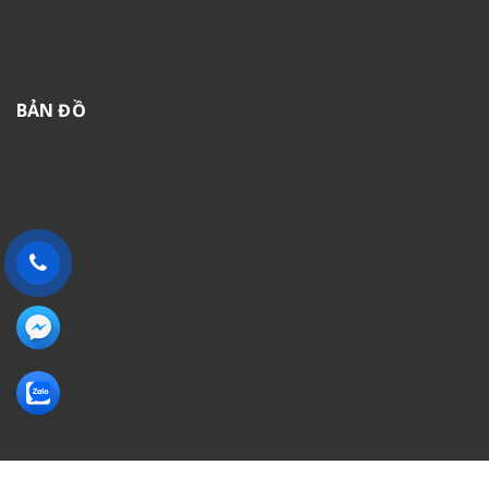
BẢN ĐỒ