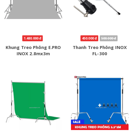
1.480.000 đ
450.000 đ
500.000 đ
Khung Treo Phông E.PRO
Thanh Treo Phông INOX
INOX 2.8mx3m
FL-300