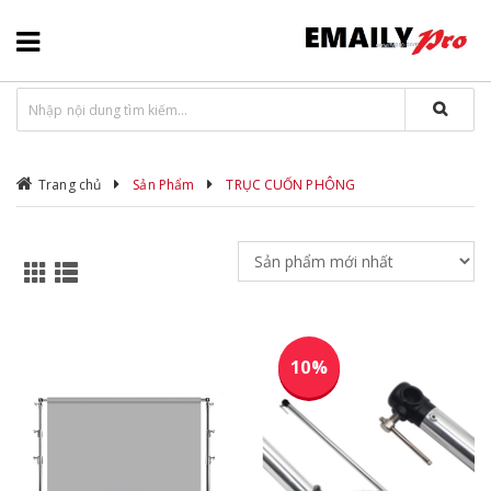
Trang chủ
Sản Phẩm
TRỤC CUỐN PHÔNG
10%