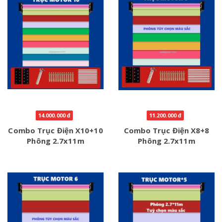
14.000.000 đ
11.200.000 đ
Combo Trục Điện X10+10
Combo Trục Điện X8+8
Phông 2.7x11m
Phông 2.7x11m