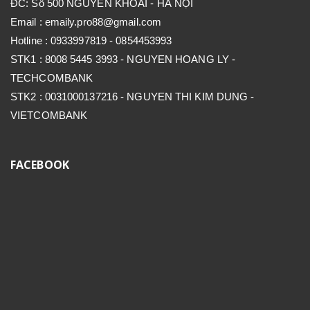
ĐC: Số 500 NGUYỄN KHOÁI - HÀ NỘI
Email : emaily.pro88@gmail.com
Hotline : 0933997819 - 0854453993
STK1 : 8008 5445 3993 - NGUYEN HOANG LY -
TECHCOMBANK
STK2 : 0031000137216 - NGUYEN THI KIM DUNG -
VIETCOMBANK
FACEBOOK