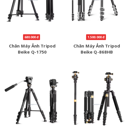
680.000 đ
1.500.000 đ
Chân Máy Ảnh Tripod
Chân Máy Ảnh Tripod
Beike Q-1750
Beike Q-868HB