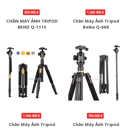
630.000 đ
1.260.000 đ
CHÂN MÁY ẢNH TRIPOD
Chân Máy Ảnh Tripod
BEIKE Q-111S
Beike Q-668
1.200.000 đ
780.000 đ
Chân Máy Ảnh Tripod
Chân Máy Ảnh Tripod