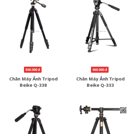
860.000 đ
960.000 đ
Chân Máy Ảnh Tripod
Chân Máy Ảnh Tripod
Beike Q-338
Beike Q-333