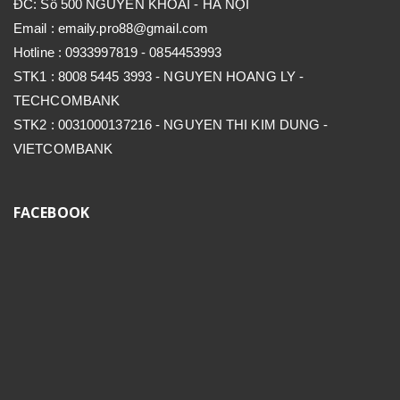
ĐC: Số 500 NGUYỄN KHOÁI - HÀ NỘI
Email : emaily.pro88@gmail.com
Hotline : 0933997819 - 0854453993
STK1 : 8008 5445 3993 - NGUYEN HOANG LY -
TECHCOMBANK
STK2 : 0031000137216 - NGUYEN THI KIM DUNG -
VIETCOMBANK
FACEBOOK