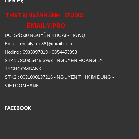
LIÊN HỆ
THIẾT BỊ NGÀNH ẢNH - STUDIO
EMAILY.PRO
ĐC: Số 500 NGUYỄN KHOÁI - HÀ NỘI
Email : emaily.pro88@gmail.com
Hotline : 0933997819 - 0854453993
STK1 : 8008 5445 3993 - NGUYEN HOANG LY -
TECHCOMBANK
STK2 : 0031000137216 - NGUYEN THI KIM DUNG -
VIETCOMBANK
FACEBOOK