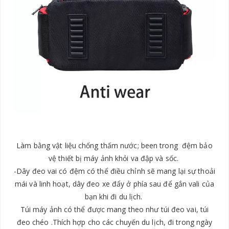
​Làm bằng vật liệu chống thấm nước; been trong đệm bảo
vệ thiết bị máy ảnh khỏi va đập và sốc.
-Dây đeo vai có đệm có thể điều chỉnh sẽ mang lại sự thoải
mái và linh hoạt, dây đeo xe đẩy ở phía sau để gắn vali của
bạn khi đi du lịch.
​Túi máy ảnh có thể được mang theo như túi đeo vai, túi
đeo chéo .Thích hợp cho các chuyến du lịch, đi trong ngày