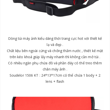
Dòng túi máy ảnh kiểu dáng thời trang cực hot với thiết kế
lạ và đẹp .
Chất liệu bên ngoài cứng và chống thấm nước , thiết kế mặt
trên kéo khoá giúp lấy máy nhanh thì không cần mở túi .
Có nhiều ngăn phụ chứa đồ và phần đáy có thể treo thêm
chân máy ảnh .
Soudelor 1506 KT : 24*13*17cm có thể chứa 1 body + 2
lens + flash