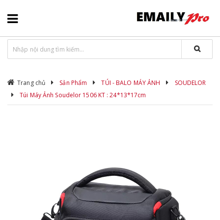
Trang chủ
Sản Phẩm
TÚI - BALO MÁY ẢNH
SOUDELOR
Túi Máy Ảnh Soudelor 1506 KT : 24*13*17cm