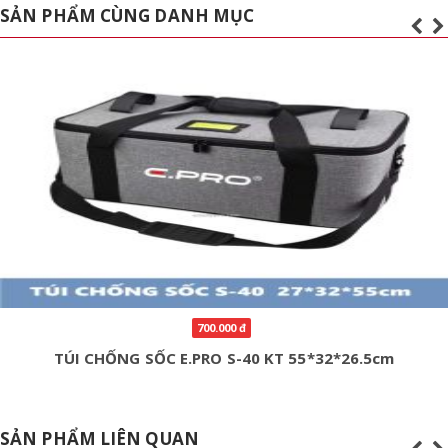
SẢN PHẨM CÙNG DANH MỤC
600.000 đ
TÚI CHỐNG SỐC E.PRO S-20 KT 54*31*24
SẢN PHẨM LIÊN QUAN