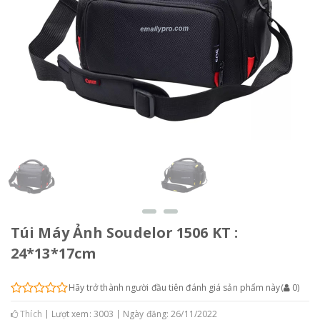
Túi Máy Ảnh Soudelor 1506 KT :
24*13*17cm
Hãy trở thành người đầu tiên đánh giá sản phẩm này
(
0
)
Thích
Lượt xem: 3003
Ngày đăng: 26/11/2022