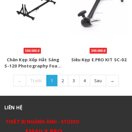
580.000 đ
390.000 đ
Chân Kẹp Xốp Hắt Sáng
Siêu Kẹp E.PRO KIT SC-02
S-120 Photography Foam
Stand
←
Trước
1
2
3
4
Sau
→
LIÊN HỆ
THIẾT BỊ NGÀNH ẢNH - STUDIO
EMAILY.PRO