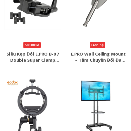
500.000 đ
Liên hệ
Siêu Kẹp Đôi E.PRO B-07
E.PRO Wall Ceiling Mount
Double Super Clamp
– Tấm Chuyển Đổi Đa
Chính Hãng
Năng Cho Studio