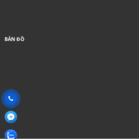
BẢN ĐỒ