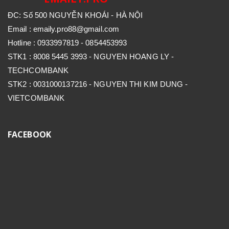
ĐC: Số 500 NGUYỄN KHOÁI - HÀ NỘI
Email : emaily.pro88@gmail.com
Hotline : 0933997819 - 0854453993
STK1 : 8008 5445 3993 - NGUYEN HOANG LY -
TECHCOMBANK
STK2 : 0031000137216 - NGUYEN THI KIM DUNG -
VIETCOMBANK
FACEBOOK