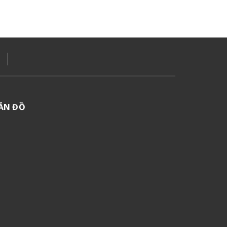
ẢN ĐỒ