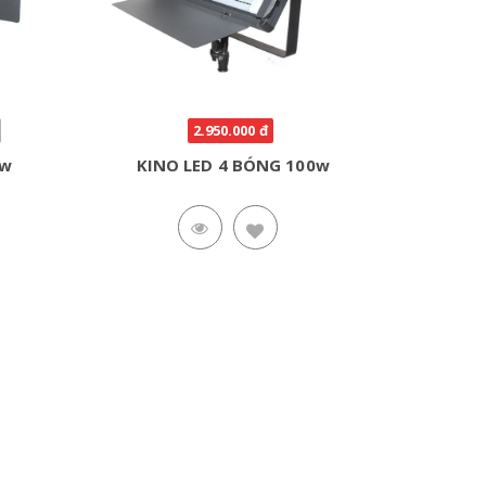
2.950.000 đ
0w
KINO LED 4 BÓNG 100w