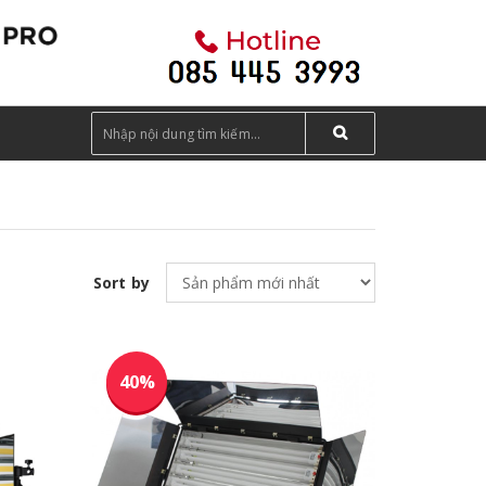
Sort by
40%