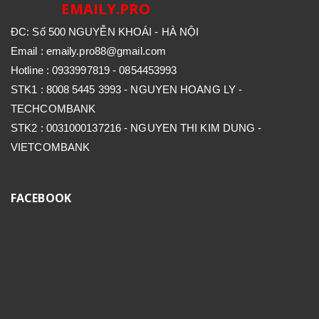
EMAILY.PRO
ĐC: Số 500 NGUYỄN KHOÁI - HÀ NỘI
Email : emaily.pro88@gmail.com
Hotline : 0933997819 - 0854453993
STK1 : 8008 5445 3993 - NGUYEN HOANG LY -
TECHCOMBANK
STK2 : 0031000137216 - NGUYEN THI KIM DUNG -
VIETCOMBANK
FACEBOOK