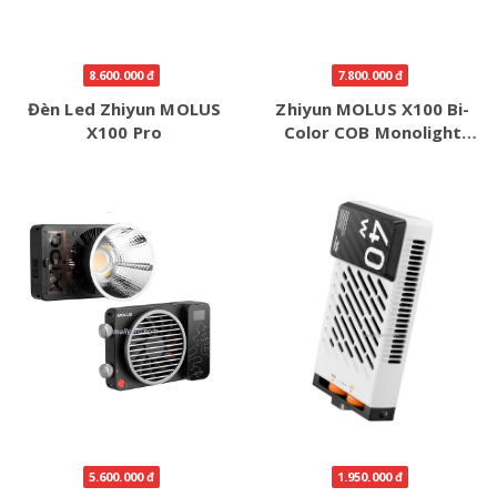
8.600.000 đ
7.800.000 đ
Đèn Led Zhiyun MOLUS
Zhiyun MOLUS X100 Bi-
X100 Pro
Color COB Monolight
Combo
5.600.000 đ
1.950.000 đ