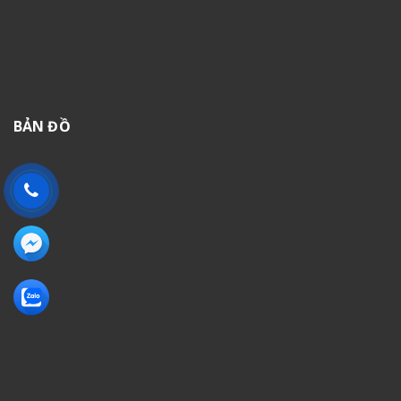
BẢN ĐỒ