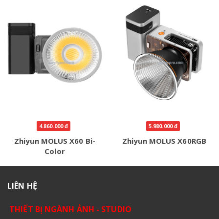
4.860.000 đ
5.980.000 đ
Zhiyun MOLUS X60 Bi-
Zhiyun MOLUS X60RGB
Color
LIÊN HỆ
THIẾT BỊ NGÀNH ẢNH - STUDIO