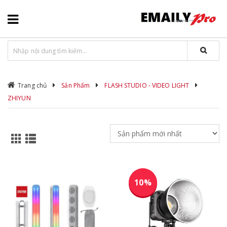
Trang chủ
Sản Phẩm
FLASH STUDIO - VIDEO LIGHT
ZHIYUN
10%