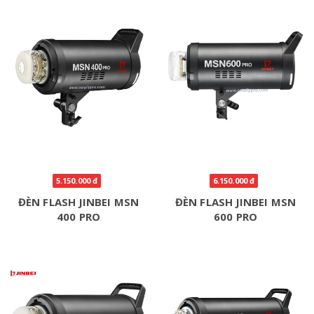
5.150.000 đ
6.150.000 đ
ĐÈN FLASH JINBEI MSN
ĐÈN FLASH JINBEI MSN
400 PRO
600 PRO