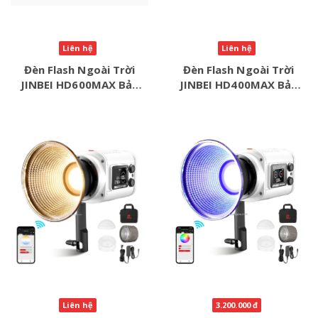
Liên hệ
Liên hệ
Đèn Flash Ngoài Trời
Đèn Flash Ngoài Trời
JINBEI HD600MAX Bản
JINBEI HD400MAX Bản
Nâng Cấp HSS TTL
Nâng Cấp HSS TTL
Liên hệ
3.200.000 đ