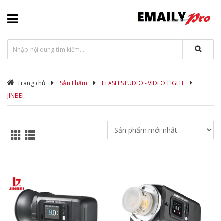
Trang chủ
Sản Phẩm
FLASH STUDIO - VIDEO LIGHT
JINBEI