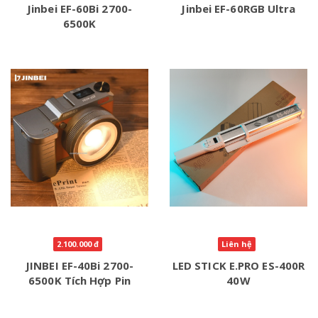
Jinbei EF-60Bi 2700-
Jinbei EF-60RGB Ultra
6500K
2.100.000 đ
Liên hệ
JINBEI EF-40Bi 2700-
LED STICK E.PRO ES-400R
6500K Tích Hợp Pin
40W