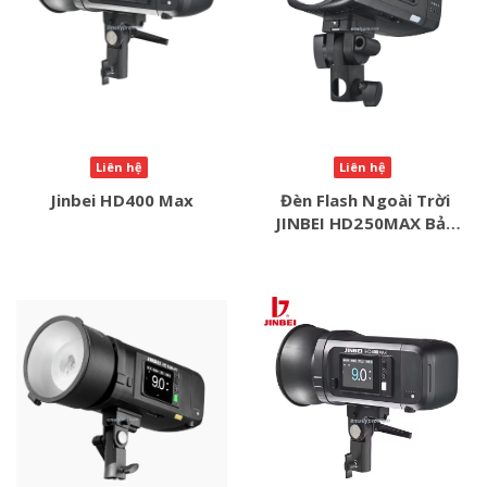
Liên hệ
Liên hệ
Jinbei HD400 Max
Đèn Flash Ngoài Trời
JINBEI HD250MAX Bản
Nâng Cấp HSS TTL