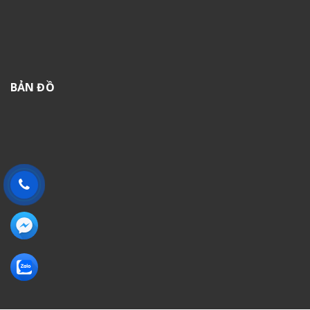
BẢN ĐỒ