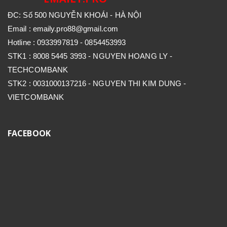
ĐC: Số 500 NGUYỄN KHOÁI - HÀ NỘI
Email : emaily.pro88@gmail.com
Hotline : 0933997819 - 0854453993
STK1 : 8008 5445 3993 - NGUYEN HOANG LY -
TECHCOMBANK
STK2 : 0031000137216 - NGUYEN THI KIM DUNG -
VIETCOMBANK
FACEBOOK