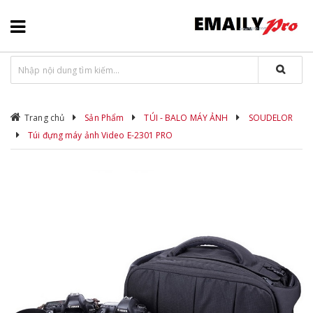
Trang chủ
Sản Phẩm
TÚI - BALO MÁY ẢNH
SOUDELOR
Túi đựng máy ảnh Video E-2301 PRO