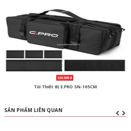
520.000 đ
Túi Thiết Bị E.PRO SN-105CM
SẢN PHẨM LIÊN QUAN