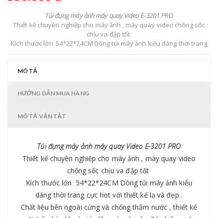
Túi đựng máy ảnh máy quay Video E-3201 PRO
Thiết kế chuyên nghiệp cho máy ảnh , máy quay video chống sốc
chịu va đập tốt
Kích thước lớn 54*22*24CM Dòng túi máy ảnh kiểu dáng thời trang
cực hot với thiết kế lạ và đẹp .
Chất liệu bên ngoài cứng và chống thấm nước , thiết kế mặt trên kéo
khoá giúp lấy máy nhanh .Có nhiều ngăn phụ chứa đồ
MÔ TẢ
HƯỚNG DẪN MUA HÀNG
MÔ TẢ VẮN TẮT
Túi đựng máy ảnh máy quay Video E-3201 PRO
Thiết kế chuyên nghiệp cho máy ảnh , máy quay video
chống sốc chịu va đập tốt
Kích thước lớn 54*22*24CM Dòng túi máy ảnh kiểu
dáng thời trang cực hot với thiết kế lạ và đẹp .
Chất liệu bên ngoài cứng và chống thấm nước , thiết kế