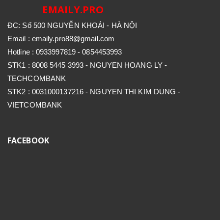
EMAILY.PRO
ĐC: Số 500 NGUYỄN KHOÁI - HÀ NỘI
Email : emaily.pro88@gmail.com
Hotline : 0933997819 - 0854453993
STK1 : 8008 5445 3993 - NGUYEN HOANG LY -
TECHCOMBANK
STK2 : 0031000137216 - NGUYEN THI KIM DUNG -
VIETCOMBANK
FACEBOOK