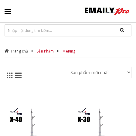
Trang chủ
Sản Phẩm
MeKing