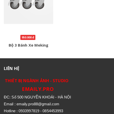
950.000 đ
Bộ 3 Bánh Xe Meking
LIÊN HỆ
THIẾT BỊ NGÀNH ẢNH - STUDIO
EMAILY.PRO
ĐC: Số 500 NGUYỄN KHOÁI - HÀ NỘI
Email : emaily.pro88@gmail.com
Hotline : 0933997819 - 0854453993