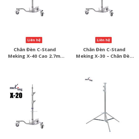
Liên hệ
Liên hệ
Chân Đèn C-Stand
Chân Đèn C-Stand
Meking X-40 Cao 2.7m,
Meking X-30 – Chân Đèn
Chịu Tải 18kg – Chính
Studio Chịu Tải 18kg,
Hãng
Cao 2.1m Chính Hãng