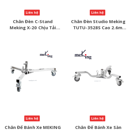
Liên hệ
Liên hệ
Chân Đèn C-Stand
Chân Đèn Studio Meking
Meking X-20 Chịu Tải
TUTU-3528S Cao 2.6m,
18kg, Cao 1.47m – Chính
Tải Trọng 5kg – Chính
Hãng
Hãng
Liên hệ
Liên hệ
Chân Đế Bánh Xe MEKING
Chân Đế Bánh Xe Sàn