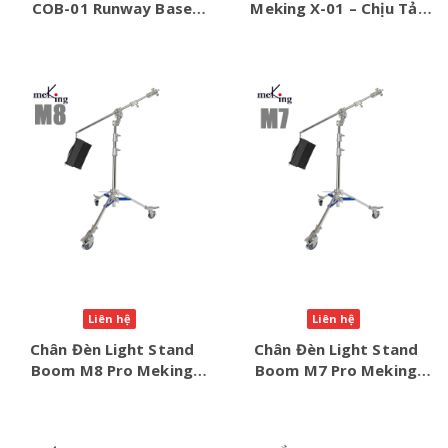
COB-01 Runway Base
Meking X-01 – Chịu Tải
Stand – Tải Khủng 80kg
Khủng 80kg
Liên hệ
Liên hệ
Chân Đèn Light Stand
Chân Đèn Light Stand
Boom M8 Pro Meking
Boom M7 Pro Meking
Chính Hãng – Cao 5.32m,
Chính Hãng
Tải 10kg