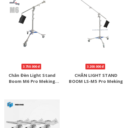
3.750.000 đ
3.200.000 đ
Chân Đèn Light Stand
CHÂN LIGHT STAND
Boom M6 Pro Meking
BOOM LS-M5 Pro Meking
Chính Hãng – Giải Pháp
Setup Ánh Sáng Studio
Chuyên Nghiệp