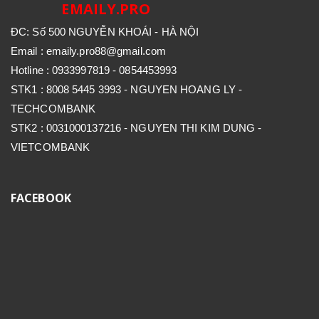
EMAILY.PRO
ĐC: Số 500 NGUYỄN KHOÁI - HÀ NỘI
Email : emaily.pro88@gmail.com
Hotline : 0933997819 - 0854453993
STK1 : 8008 5445 3993 - NGUYEN HOANG LY -
TECHCOMBANK
STK2 : 0031000137216 - NGUYEN THI KIM DUNG -
VIETCOMBANK
FACEBOOK