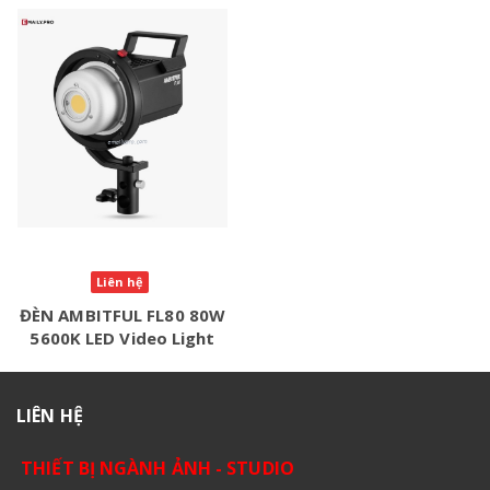
Liên hệ
ĐÈN AMBITFUL FL80 80W
5600K LED Video Light
LIÊN HỆ
THIẾT BỊ NGÀNH ẢNH - STUDIO