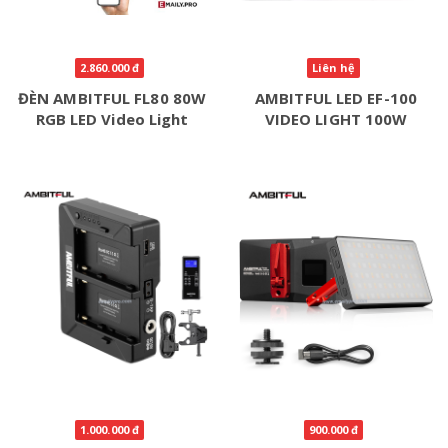
2.860.000 đ
Liên hệ
ĐÈN AMBITFUL FL80 80W
AMBITFUL LED EF-100
RGB LED Video Light
VIDEO LIGHT 100W
1.000.000 đ
900.000 đ