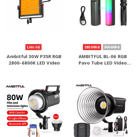
Liên hệ
280.000 đ
350.000 đ
Ambitful 30W P35R RGB
AMBITFUL BL-06 RGB
2800-6800K LED Video
Pavo Tube LED Video
Light