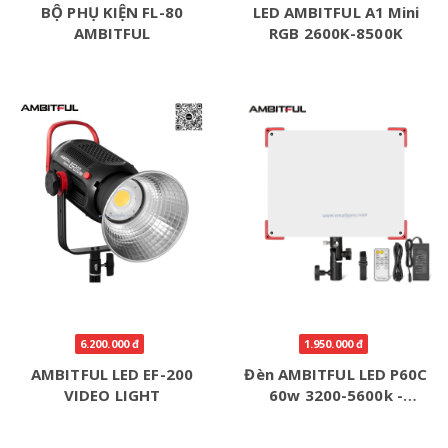
BỘ PHỤ KIỆN FL-80
LED AMBITFUL A1 Mini
AMBITFUL
RGB 2600K-8500K
6.200.000 đ
1.950.000 đ
AMBITFUL LED EF-200
Đèn AMBITFUL LED P60C
VIDEO LIGHT
60w 3200-5600k -
Softbox Grid