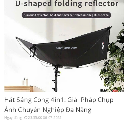
Hắt Sáng Cong 4in1: Giải Pháp Chụp
Ảnh Chuyên Nghiệp Đa Năng
Ngày đăng :
23:35:00 06-07-2025