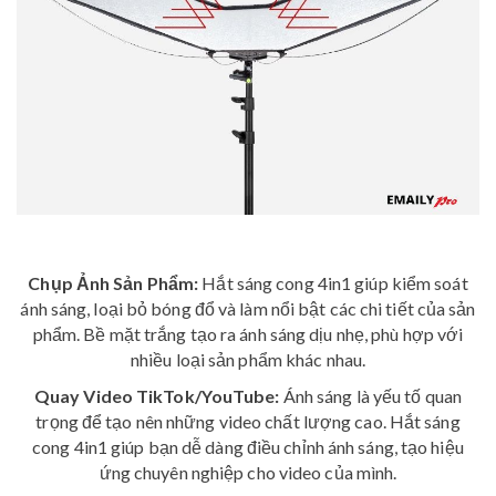
Chụp Ảnh Sản Phẩm:
Hắt sáng cong 4in1 giúp kiểm soát
ánh sáng, loại bỏ bóng đổ và làm nổi bật các chi tiết của sản
phẩm. Bề mặt trắng tạo ra ánh sáng dịu nhẹ, phù hợp với
nhiều loại sản phẩm khác nhau.
Quay Video TikTok/YouTube:
Ánh sáng là yếu tố quan
trọng để tạo nên những video chất lượng cao. Hắt sáng
cong 4in1 giúp bạn dễ dàng điều chỉnh ánh sáng, tạo hiệu
ứng chuyên nghiệp cho video của mình.