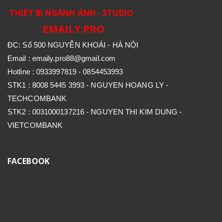
THIẾT BỊ NGÀNH ẢNH - STUDIO
EMAILY.PRO
ĐC: Số 500 NGUYỄN KHOÁI - HÀ NỘI
Email : emaily.pro88@gmail.com
Hotline : 0933997819 - 0854453993
STK1 : 8008 5445 3993 - NGUYEN HOANG LY -
TECHCOMBANK
STK2 : 0031000137216 - NGUYEN THI KIM DUNG -
VIETCOMBANK
FACEBOOK