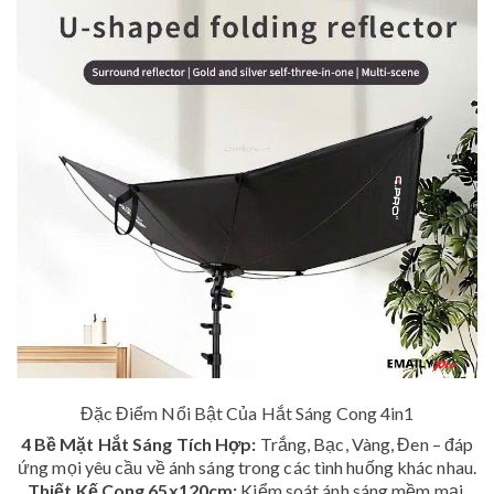
Đặc Điểm Nổi Bật Của Hắt Sáng Cong 4in1
4 Bề Mặt Hắt Sáng Tích Hợp:
Trắng, Bạc, Vàng, Đen – đáp
ứng mọi yêu cầu về ánh sáng trong các tình huống khác nhau.
Thiết Kế Cong 65x120cm:
Kiểm soát ánh sáng mềm mại,