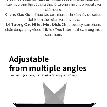
tạo hiệu ứng ôm sát chủ thể, lý tưởng cho chụp beauty và
chân dung.
Khung Gấp Gọn:
Thao tác cực nhanh, chỉ vài giây để setup,
tiết kiệm thời gian và công sức.
Lý Tưởng Cho Nhiều Mục Đích:
Chụp beauty, sản phẩm,
chân dung, quay video TikTok/YouTube – tất cả trong một
sản phẩm.