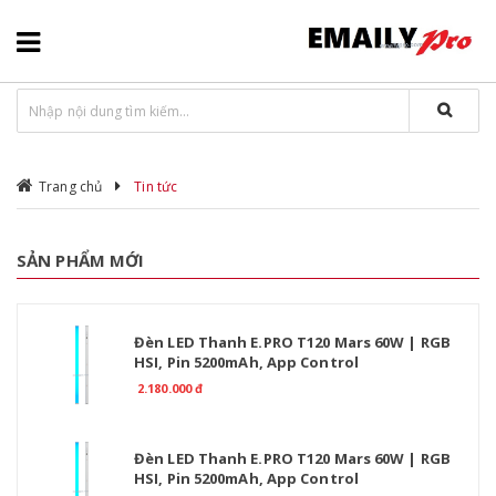
Trang chủ
Tin tức
SẢN PHẨM MỚI
Đèn LED Thanh E.PRO T120 Mars 60W | RGB
HSI, Pin 5200mAh, App Control
2.180.000 đ
Đèn LED Thanh E.PRO T120 Mars 60W | RGB
HSI, Pin 5200mAh, App Control