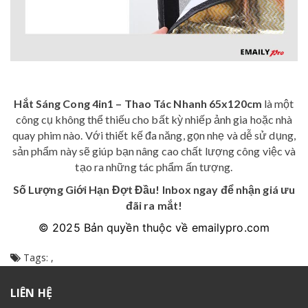
Hắt Sáng Cong 4in1 – Thao Tác Nhanh 65x120cm
là một
công cụ không thể thiếu cho bất kỳ nhiếp ảnh gia hoặc nhà
quay phim nào. Với thiết kế đa năng, gọn nhẹ và dễ sử dụng,
sản phẩm này sẽ giúp bạn nâng cao chất lượng công việc và
tạo ra những tác phẩm ấn tượng.
Số Lượng Giới Hạn Đợt Đầu! Inbox ngay để nhận giá ưu
đãi ra mắt!
© 2025 Bản quyền thuộc về emailypro.com
Tags:
,
LIÊN HỆ