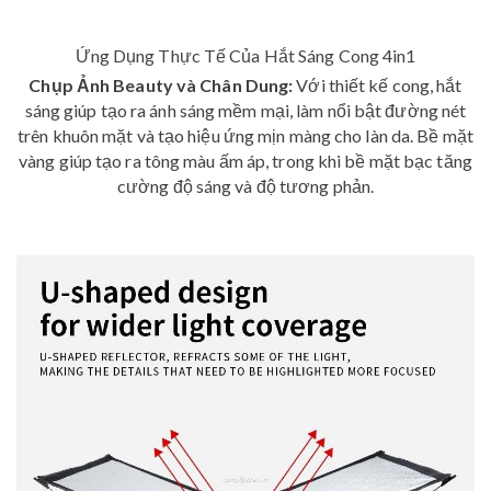
Ứng Dụng Thực Tế Của Hắt Sáng Cong 4in1
Chụp Ảnh Beauty và Chân Dung:
Với thiết kế cong, hắt
sáng giúp tạo ra ánh sáng mềm mại, làm nổi bật đường nét
trên khuôn mặt và tạo hiệu ứng mịn màng cho làn da. Bề mặt
vàng giúp tạo ra tông màu ấm áp, trong khi bề mặt bạc tăng
cường độ sáng và độ tương phản.