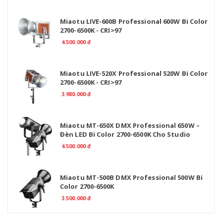
Miaotu LIVE-600B Professional 600W Bi Color
2700-6500K - CRI>97
4.500.000 đ
Miaotu LIVE-520X Professional 520W Bi Color
2700-6500K - CRI>97
3.980.000 đ
Miaotu MT-650X DMX Professional 650W –
Đèn LED Bi Color 2700-6500K Cho Studio
4.500.000 đ
Miaotu MT-500B DMX Professional 500W Bi
Color 2700-6500K
3.500.000 đ