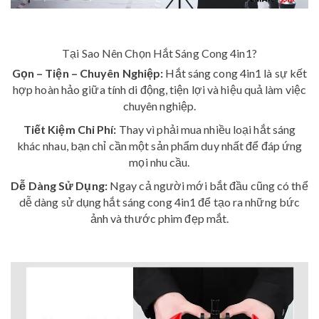
Tại Sao Nên Chọn Hắt Sáng Cong 4in1?
Gọn – Tiện – Chuyên Nghiệp:
Hắt sáng cong 4in1 là sự kết
hợp hoàn hảo giữa tính di động, tiện lợi và hiệu quả làm việc
chuyên nghiệp.
Tiết Kiệm Chi Phí:
Thay vì phải mua nhiều loại hắt sáng
khác nhau, bạn chỉ cần một sản phẩm duy nhất để đáp ứng
mọi nhu cầu.
Dễ Dàng Sử Dụng:
Ngay cả người mới bắt đầu cũng có thể
dễ dàng sử dụng hắt sáng cong 4in1 để tạo ra những bức
ảnh và thước phim đẹp mắt.