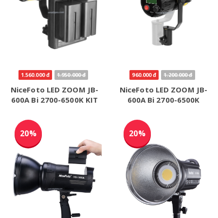
1.560.000 đ
1.950.000 đ
960.000 đ
1.200.000 đ
NiceFoto LED ZOOM JB-
NiceFoto LED ZOOM JB-
600A Bi 2700-6500K KIT
600A Bi 2700-6500K
20%
20%