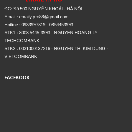
ĐC: Số 500 NGUYỄN KHOÁI - HÀ NỘI
Email : emaily.pro88@gmail.com
Hotline : 0933997819 - 0854453993
STK1 : 8008 5445 3993 - NGUYEN HOANG LY -
TECHCOMBANK
STK2 : 0031000137216 - NGUYEN THI KIM DUNG -
VIETCOMBANK
FACEBOOK