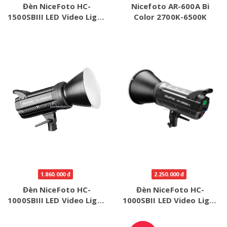
Đèn NiceFoto HC-
Nicefoto AR-600A Bi
1500SBIII LED Video Light
Color 2700K-6500K
- 5600k 150w
1.860.000 đ
2.250.000 đ
Đèn NiceFoto HC-
Đèn NiceFoto HC-
1000SBIII LED Video Light
1000SBII LED Video Light
- 5600k
- 5600k