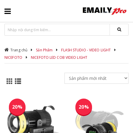
Trang chủ
Sản Phẩm
FLASH STUDIO - VIDEO LIGHT
NICEFOTO
NICEFOTO LED COB VIDEO LIGHT
20%
20%