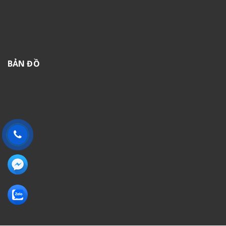
BẢN ĐỒ