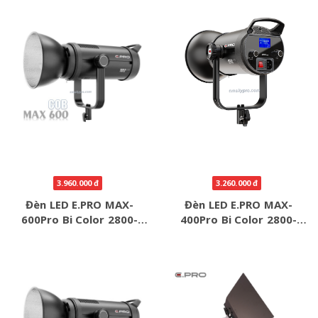
3.960.000 đ
3.260.000 đ
Đèn LED E.PRO MAX-
Đèn LED E.PRO MAX-
600Pro Bi Color 2800-
400Pro Bi Color 2800-
5600K
5600K