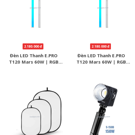
2.180.000 đ
2.180.000 đ
Đèn LED Thanh E.PRO
Đèn LED Thanh E.PRO
T120 Mars 60W | RGB
T120 Mars 60W | RGB
HSI, Pin 5200mAh, App
HSI, Pin 5200mAh, App
Control
Control