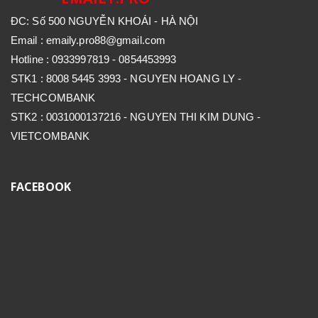
ĐC: Số 500 NGUYỄN KHOÁI - HÀ NỘI
Email : emaily.pro88@gmail.com
Hotline : 0933997819 - 0854453993
STK1 : 8008 5445 3993 - NGUYEN HOANG LY -
TECHCOMBANK
STK2 : 0031000137216 - NGUYEN THI KIM DUNG -
VIETCOMBANK
FACEBOOK