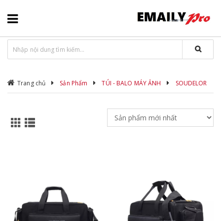
Trang chủ
Sản Phẩm
TÚI - BALO MÁY ẢNH
SOUDELOR