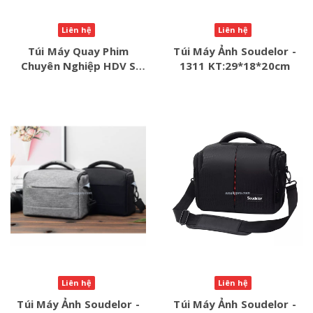
Liên hệ
Liên hệ
Túi Máy Quay Phim
Túi Máy Ảnh Soudelor -
Chuyên Nghiệp HDV S
1311 KT:29*18*20cm
:36*20*23cm
Liên hệ
Liên hệ
Túi Máy Ảnh Soudelor -
Túi Máy Ảnh Soudelor -