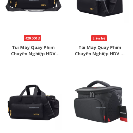
420.000 đ
Liên hệ
Túi Máy Quay Phim
Túi Máy Quay Phim
Chuyên Nghiệp HDV
Chuyên Nghiệp HDV M
L:52*21*25cm
:45*19*22cm