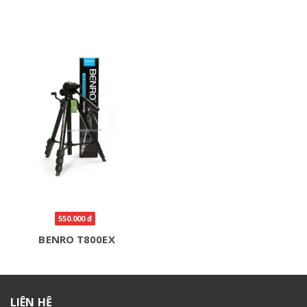
550.000 đ
BENRO T800EX
LIÊN HỆ