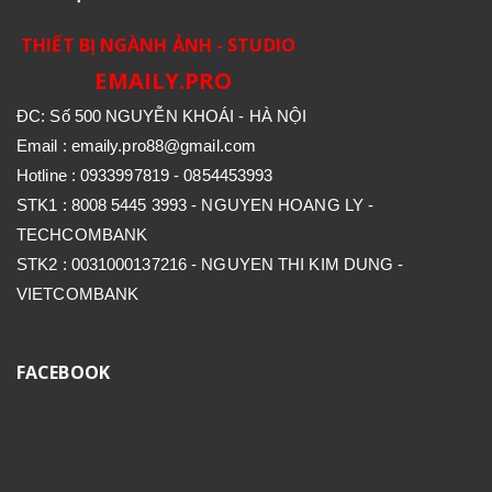
THIẾT BỊ NGÀNH ẢNH - STUDIO
EMAILY.PRO
ĐC: Số 500 NGUYỄN KHOÁI - HÀ NỘI
Email : emaily.pro88@gmail.com
Hotline : 0933997819 - 0854453993
STK1 : 8008 5445 3993 - NGUYEN HOANG LY -
TECHCOMBANK
STK2 : 0031000137216 - NGUYEN THI KIM DUNG -
VIETCOMBANK
FACEBOOK