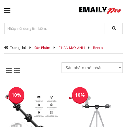
Trang chủ
Sản Phẩm
CHÂN MÁY ẢNH
Benro
10%
10%