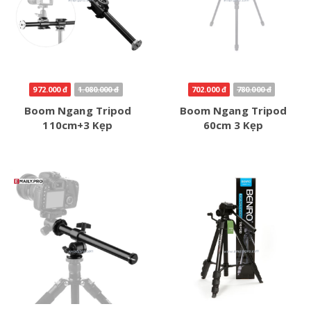
972.000 đ
1.080.000 đ
702.000 đ
780.000 đ
Boom Ngang Tripod
Boom Ngang Tripod
110cm+3 Kẹp
60cm 3 Kẹp