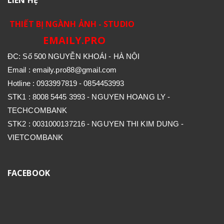
THIẾT BỊ NGÀNH ẢNH - STUDIO
EMAILY.PRO
ĐC: Số 500 NGUYỄN KHOÁI - HÀ NỘI
Email : emaily.pro88@gmail.com
Hotline : 0933997819 - 0854453993
STK1 : 8008 5445 3993 - NGUYEN HOANG LY -
TECHCOMBANK
STK2 : 0031000137216 - NGUYEN THI KIM DUNG -
VIETCOMBANK
FACEBOOK