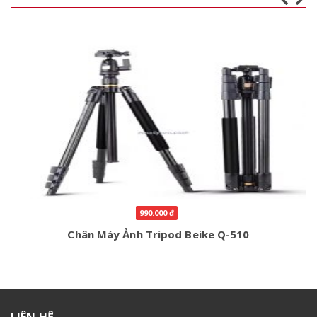
990.000 đ
Chân Máy Ảnh Tripod Beike Q-510
LIÊN HỆ