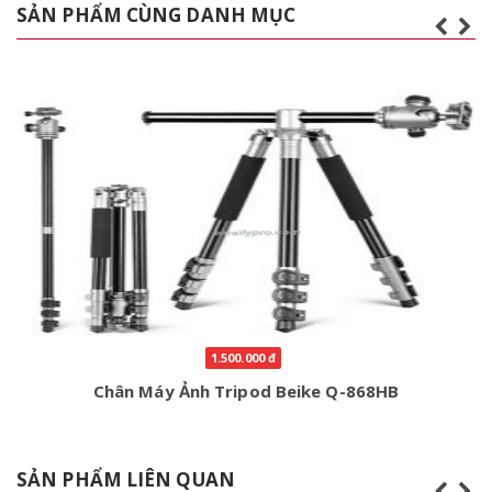
SẢN PHẨM CÙNG DANH MỤC
1.500.000 đ
Chân Máy Ảnh Tripod Beike Q-868HB
SẢN PHẨM LIÊN QUAN