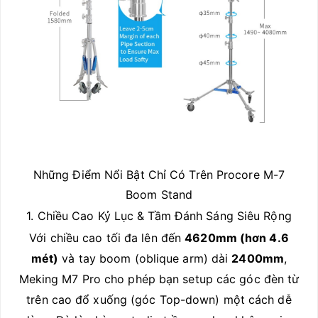
Những Điểm Nổi Bật Chỉ Có Trên Procore M-7
Boom Stand
1. Chiều Cao Kỷ Lục & Tầm Đánh Sáng Siêu Rộng
Với chiều cao tối đa lên đến
4620mm (hơn 4.6
mét)
và tay boom (oblique arm) dài
2400mm
,
Meking M7 Pro cho phép bạn setup các góc đèn từ
trên cao đổ xuống (góc Top-down) một cách dễ