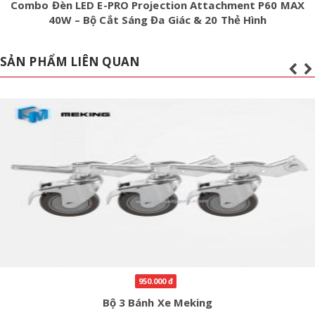
Combo Đèn LED E-PRO Projection Attachment P60 MAX
40W – Bộ Cắt Sáng Đa Giác & 20 Thẻ Hình
SẢN PHẨM LIÊN QUAN
950.000 đ
Bộ 3 Bánh Xe Meking