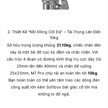
2. Thiết Kế "Nồi Đồng Cối Đá" – Tải Trọng Lên Đến
10kg
Sở hữu trọng lượng khủng
21.10kg
, chiếc chân đèn
này là một bệ đỡ cực kỳ đầm và chắc chắn. Với
cấu trúc 4 đoạn có đường kính ống trụ cực dày (từ
25mm lên đến 40mm) và chân đế vuông
25x25mm, M7 Pro chịu tải an toàn lên tới
10kg
.
Bạn hoàn toàn có thể yên tâm treo các dòng đèn
công suất lớn kèm Softbox bát giác cỡ lớn mà
không lo đổ ngã.