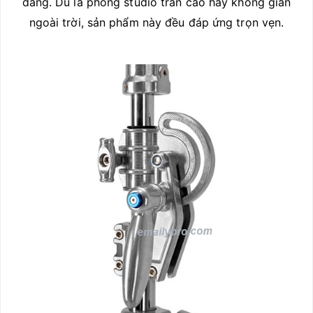
dàng. Dù là phòng studio trần cao hay không gian
ngoài trời, sản phẩm này đều đáp ứng trọn vẹn.