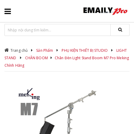
Trang chủ
Sản Phẩm
PHỤ KIỆN THIẾT BỊ STUDIO
LIGHT
STAND
CHÂN BOOM
Chân Đèn Light Stand Boom M7 Pro Meking
Chính Hãng