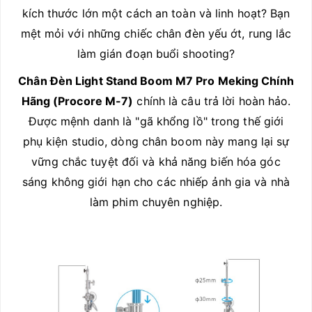
kích thước lớn một cách an toàn và linh hoạt? Bạn
mệt mỏi với những chiếc chân đèn yếu ớt, rung lắc
làm gián đoạn buổi shooting?
Chân Đèn Light Stand Boom M7 Pro Meking Chính
Hãng (Procore M-7)
chính là câu trả lời hoàn hảo.
Được mệnh danh là "gã khổng lồ" trong thế giới
phụ kiện studio, dòng chân boom này mang lại sự
vững chắc tuyệt đối và khả năng biến hóa góc
sáng không giới hạn cho các nhiếp ảnh gia và nhà
làm phim chuyên nghiệp.