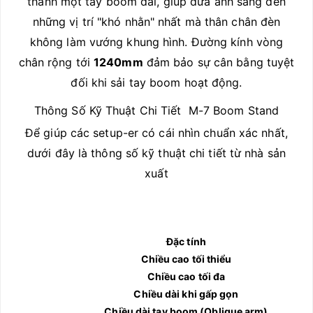
thành một tay boom dài, giúp đưa ánh sáng đến
những vị trí "khó nhằn" nhất mà thân chân đèn
không làm vướng khung hình. Đường kính vòng
chân rộng tới
1240mm
đảm bảo sự cân bằng tuyệt
đối khi sải tay boom hoạt động.
Thông Số Kỹ Thuật Chi Tiết M-7 Boom Stand
Để giúp các setup-er có cái nhìn chuẩn xác nhất,
dưới đây là thông số kỹ thuật chi tiết từ nhà sản
xuất
Đặc tính
Chiều cao tối thiểu
Chiều cao tối đa
Chiều dài khi gấp gọn
Chiều dài tay boom (Oblique arm)