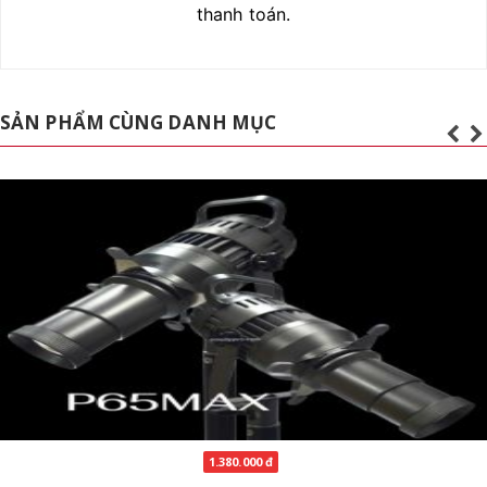
thanh toán.
SẢN PHẨM CÙNG DANH MỤC
1.380.000 đ