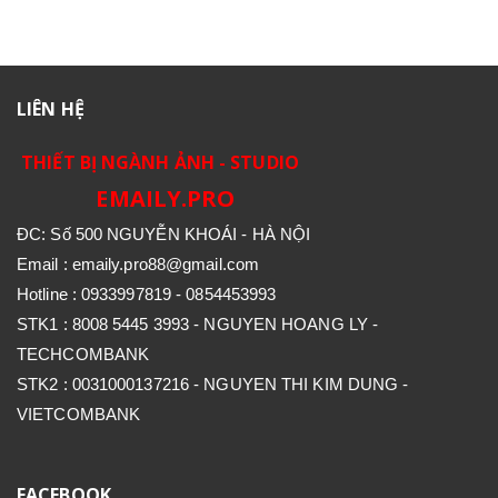
LIÊN HỆ
THIẾT BỊ NGÀNH ẢNH - STUDIO
EMAILY.PRO
ĐC: Số 500 NGUYỄN KHOÁI - HÀ NỘI
Email : emaily.pro88@gmail.com
Hotline : 0933997819 - 0854453993
STK1 : 8008 5445 3993 - NGUYEN HOANG LY -
TECHCOMBANK
STK2 : 0031000137216 - NGUYEN THI KIM DUNG -
VIETCOMBANK
FACEBOOK