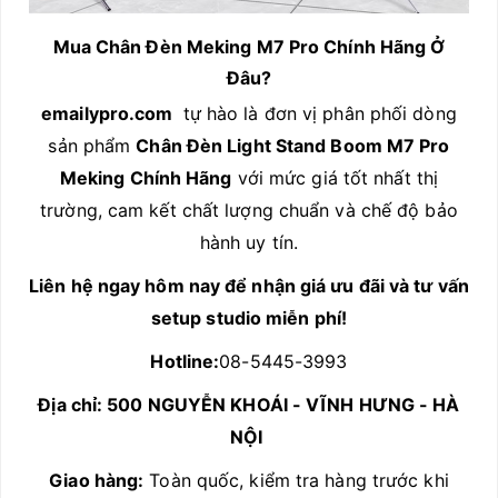
Mua Chân Đèn Meking M7 Pro Chính Hãng Ở
Đâu?
emailypro.com
tự hào là đơn vị phân phối dòng
sản phẩm
Chân Đèn Light Stand Boom M7 Pro
Meking Chính Hãng
với mức giá tốt nhất thị
trường, cam kết chất lượng chuẩn và chế độ bảo
hành uy tín.
Liên hệ ngay hôm nay để nhận giá ưu đãi và tư vấn
setup studio miễn phí!
Hotline:
08-5445-3993
Địa chỉ: 500 NGUYỄN KHOÁI - VĨNH HƯNG - HÀ
NỘI
Giao hàng:
Toàn quốc, kiểm tra hàng trước khi