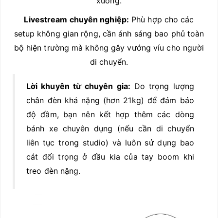
xuống.
Livestream chuyên nghiệp:
Phù hợp cho các
setup không gian rộng, cần ánh sáng bao phủ toàn
bộ hiện trường mà không gây vướng víu cho người
di chuyển.
Lời khuyên từ chuyên gia:
Do trọng lượng
chân đèn khá nặng (hơn 21kg) để đảm bảo
độ đầm, bạn nên kết hợp thêm các dòng
bánh xe chuyên dụng (nếu cần di chuyển
liên tục trong studio) và luôn sử dụng bao
cát đối trọng ở đầu kia của tay boom khi
treo đèn nặng.