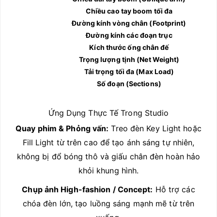
Chiều cao tay boom tối đa
Đường kính vòng chân (Footprint)
Đường kính các đoạn trục
Kích thước ống chân đế
Trọng lượng tịnh (Net Weight)
Tải trọng tối đa (Max Load)
Số đoạn (Sections)
Ứng Dụng Thực Tế Trong Studio
Quay phim & Phỏng vấn:
Treo đèn Key Light hoặc
Fill Light từ trên cao để tạo ánh sáng tự nhiên,
không bị đổ bóng thô và giấu chân đèn hoàn hảo
khỏi khung hình.
Chụp ảnh High-fashion / Concept:
Hỗ trợ các
chóa đèn lớn, tạo luồng sáng mạnh mẽ từ trên