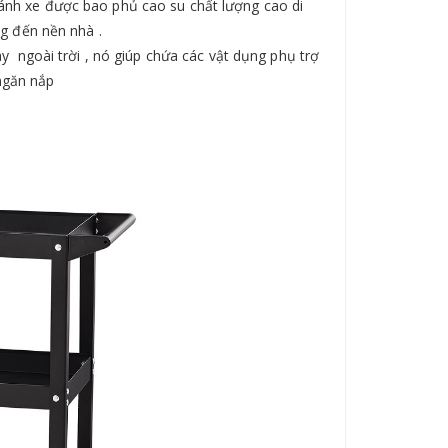
ánh xe được bao phủ cao su chất lượng cao di
g đến nền nhà .
y ngoài trời , nó giúp chứa các vật dụng phụ trợ
 ngăn nắp