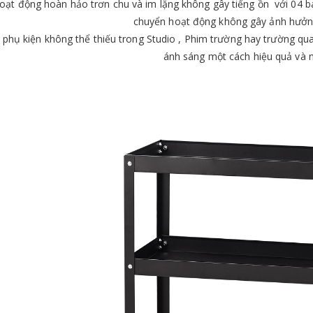
oạt động hoàn hảo trơn chu và im lặng không gây tiếng ồn với 04 b
chuyển hoạt động không gây ảnh hưởn
 phụ kiện không thể thiếu trong Studio , Phim trường hay trường qua
ánh sáng một cách hiệu quả và