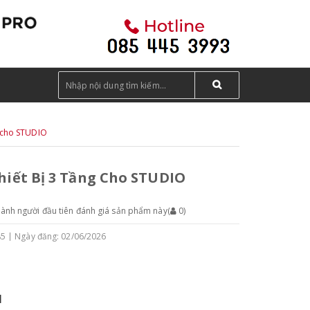
g cho STUDIO
hiết Bị 3 Tầng Cho STUDIO
hành người đầu tiên đánh giá sản phẩm này
(
0
)
85
Ngày đăng: 02/06/2026
M