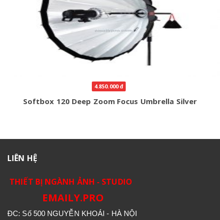
4.850.000 đ
Softbox 120 Deep Zoom Focus Umbrella Silver
LIÊN HỆ
THIẾT BỊ NGÀNH ẢNH - STUDIO
EMAILY.PRO
ĐC: Số 500 NGUYỄN KHOÁI - HÀ NỘI