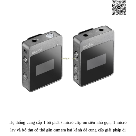
Hệ thống cung cấp 1 bộ phát / micrô clip-on siêu nhỏ gọn, 1 micrô
lav và bộ thu có thể gắn camera hai kênh để cung cấp giải pháp di