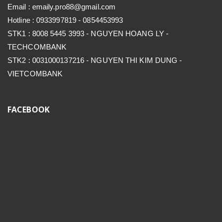
Email : emaily.pro88@gmail.com
Hotline : 0933997819 - 0854453993
STK1 : 8008 5445 3993 - NGUYEN HOANG LY -
TECHCOMBANK
STK2 : 0031000137216 - NGUYEN THI KIM DUNG -
VIETCOMBANK
FACEBOOK