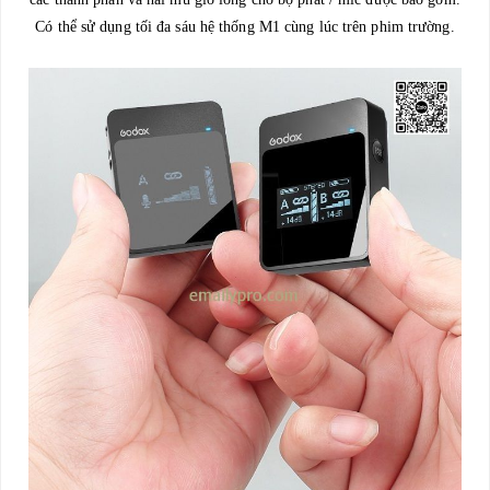
Có thể sử dụng tối đa sáu hệ thống M1 cùng lúc trên phim trường.