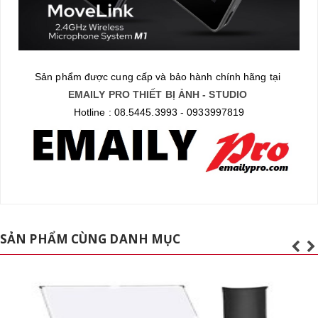
Sản phẩm được cung cấp và bảo hành chính hãng tại
EMAILY PRO THIẾT BỊ ẢNH - STUDIO
Hotline : 08.5445.3993 - 0933997819
SẢN PHẨM CÙNG DANH MỤC