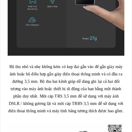
Bộ thu nhỏ và nhẹ không kém có kẹp đai gắn vào đế gắn giày máy
ảnh hoặc bộ điều hợp gắn giày điện thoại thông minh và có đầu ra
đường 3,5 mm. Bộ thu hai kênh giúp dễ dàng ghi lại cả hai đối
tượng vào máy ảnh hoặc thiết bị di động của bạn bằng một thành
phần duy nhất. Một cáp TRS 3,5 mm để sử dụng với máy ảnh
DSLR / không gương lật và một cáp TRRS 3,5 mm để sử dụng với
điện thoại thông minh và máy tính bảng tương thích được bao gồm.