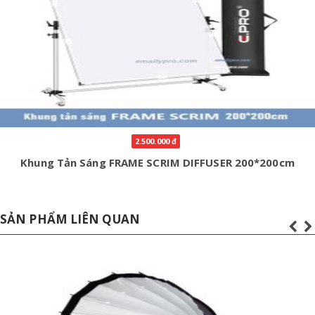
2.500.000 đ
Khung Tản Sáng FRAME SCRIM DIFFUSER 200*200cm
SẢN PHẨM LIÊN QUAN