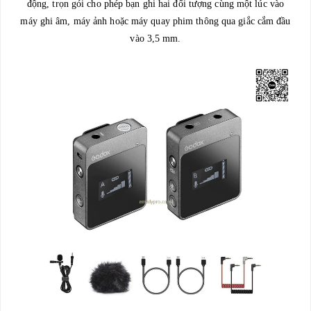
động, trọn gói cho phép bạn ghi hai đối tượng cùng một lúc vào
máy ghi âm, máy ảnh hoặc máy quay phim thông qua giắc cắm đầu
vào 3,5 mm.