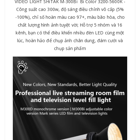
VIDEO LIGHT SHiTAK M-300Bi Bi Color 3200-5600K -
Công suất cao 300w, độ sáng điều chỉnh vô cấp (5%
-100%), chỉ số hoàn màu cao 97+, màu bão hòa, cho
chất lượng hình ảnh tuyệt vời; Hỗ trợ 5 nhóm và 16
kênh, bạn có thể điều khiển nhiều đèn LED cùng một
lúc, hoàn hảo để chụp ảnh chân dung, đám cưới và
chụp sản phẩm