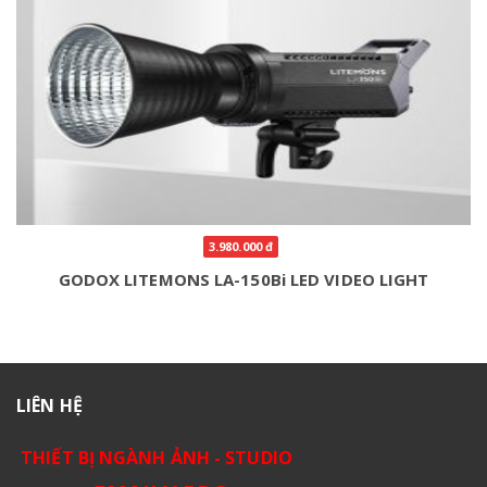
3.980.000 đ
GODOX LITEMONS LA-150Bi LED VIDEO LIGHT
LIÊN HỆ
THIẾT BỊ NGÀNH ẢNH - STUDIO