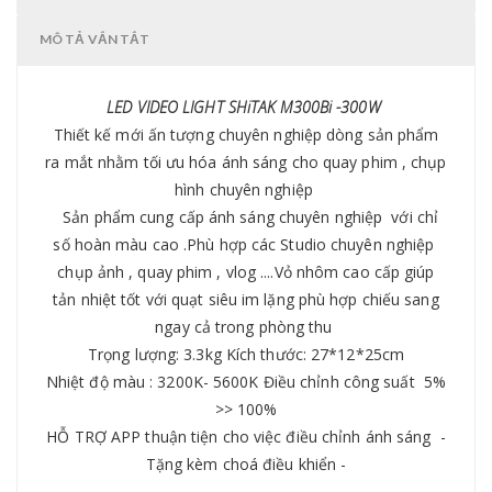
MÔ TẢ VẮN TẮT
LED VIDEO LIGHT SHiTAK M300Bi -300W
Thiết kế mới ấn tượng chuyên nghiệp dòng sản phẩm
ra mắt nhằm tối ưu hóa ánh sáng cho quay phim , chụp
hình chuyên nghiệp
Sản phẩm cung cấp ánh sáng chuyên nghiệp với chỉ
số hoàn màu cao .Phù hợp các Studio chuyên nghiệp
chụp ảnh , quay phim , vlog ....Vỏ nhôm cao cấp giúp
tản nhiệt tốt với quạt siêu im lặng phù hợp chiếu sang
ngay cả trong phòng thu
Trọng lượng: 3.3kg Kích thước: 27*12*25cm
Nhiệt độ màu : 3200K- 5600K Điều chỉnh công suất 5%
>> 100%
HỖ TRỢ APP thuận tiện cho việc điều chỉnh ánh sáng -
Tặng kèm choá điều khiển -