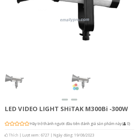
LED VIDEO LIGHT SHiTAK M300Bi -300W
Hãy trở thành người đầu tiên đánh giá sản phẩm này
(
0
)
Thích
Lượt xem: 6727
Ngày đăng: 19/08/2023