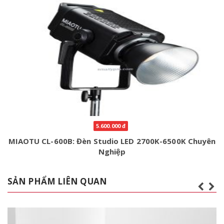
5.600.000 đ
MIAOTU CL-600B: Đèn Studio LED 2700K-6500K Chuyên
Nghiệp
SẢN PHẨM LIÊN QUAN