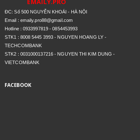
EMAILY.PRO
ĐC: Số 500 NGUYỄN KHOÁI - HÀ NỘI
Email : emaily.pro88@gmail.com
Hotline : 0933997819 - 0854453993
STK1 : 8008 5445 3993 - NGUYEN HOANG LY -
TECHCOMBANK
STK2 : 0031000137216 - NGUYEN THI KIM DUNG -
VIETCOMBANK
FACEBOOK