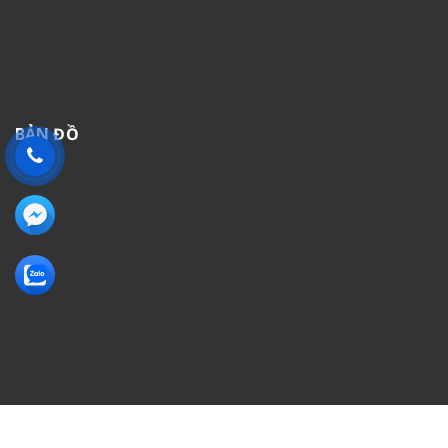
BẢN ĐỒ