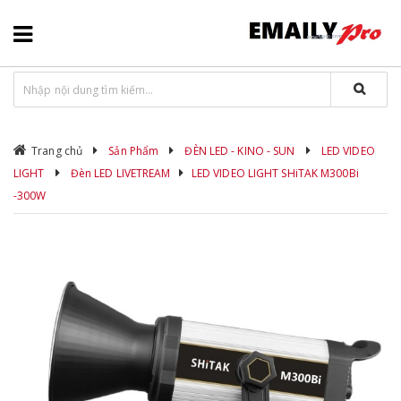
Trang chủ
Sản Phẩm
ĐÈN LED - KINO - SUN
LED VIDEO
LIGHT
Đèn LED LIVETREAM
LED VIDEO LIGHT SHiTAK M300Bi
-300W