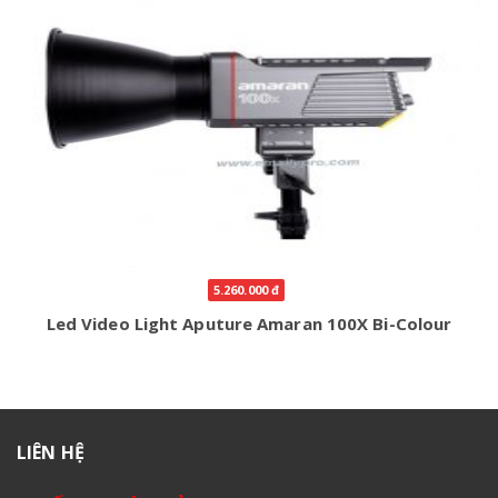
5.260.000 đ
Led Video Light Aputure Amaran 100X Bi-Colour
LIÊN HỆ