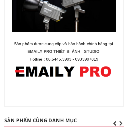
Sản phẩm được cung cấp và bảo hành chính hãng tại
EMAILY PRO THIẾT BỊ ẢNH - STUDIO
Hotline : 08.5445.3993 - 0933997819
SẢN PHẨM CÙNG DANH MỤC