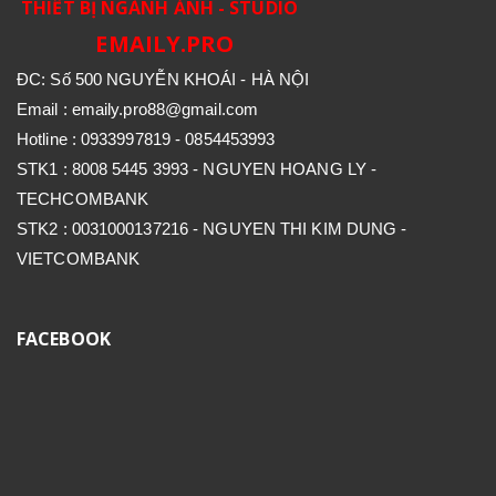
THIẾT BỊ NGÀNH ẢNH - STUDIO
EMAILY.PRO
ĐC: Số 500 NGUYỄN KHOÁI - HÀ NỘI
Email : emaily.pro88@gmail.com
Hotline : 0933997819 - 0854453993
STK1 : 8008 5445 3993 - NGUYEN HOANG LY -
TECHCOMBANK
STK2 : 0031000137216 - NGUYEN THI KIM DUNG -
VIETCOMBANK
FACEBOOK