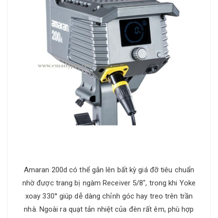
Amaran 200d có thể gắn lên bất kỳ giá đỡ tiêu chuẩn
nhờ được trang bị ngàm Receiver 5/8", trong khi Yoke
xoay 330° giúp dễ dàng chỉnh góc hay treo trên trần
nhà. Ngoài ra quạt tản nhiệt của đèn rất êm, phù hợp