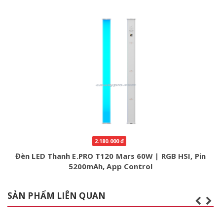
2.180.000 đ
Đèn LED Thanh E.PRO T120 Mars 60W | RGB HSI, Pin
5200mAh, App Control
SẢN PHẨM LIÊN QUAN