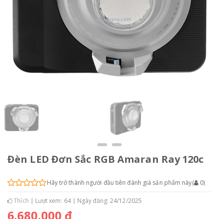
Đèn LED Đơn Sắc RGB Amaran Ray 120c
Hãy trở thành người đầu tiên đánh giá sản phẩm này
(
0
)
Thích
Lượt xem: 64
Ngày đăng: 24/12/2025
6.680.000 đ