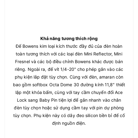
Khả năng tương thích rộng
Đế Bowens kim loại kích thước đầy đủ của đèn hoàn
toàn tương thích với các loại đèn Mini Reflector, Mini
Fresnel và các bộ điều chỉnh Bowens khác được bán
riêng. Ngoài ra, đế vít 1/4-20" cho phép gắn vào các
phụ kiện lắp đặt tùy chọn. Cùng với đèn, amaran còn
bao gồm softbox Octa Dome 30 đường kính 11,8" thiết
lập một khóa bấm, cùng với tay cầm chuyển đổi Ace
Lock sang Baby Pin tiện lợi để gắn nhanh vào chân
đèn tùy chọn hoặc sử dụng cầm tay với pin dự phòng
tùy chọn. Phụ kiện này có dây đeo silicon bền bỉ để cố
định nguồn điện.