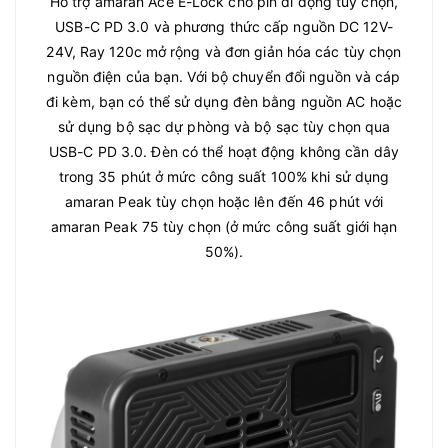
Hỗ trợ amaran Ace E-Lock cho pin di động tùy chọn,
USB-C PD 3.0 và phương thức cấp nguồn DC 12V-
24V, Ray 120c mở rộng và đơn giản hóa các tùy chọn
nguồn điện của bạn. Với bộ chuyển đổi nguồn và cáp
đi kèm, bạn có thể sử dụng đèn bằng nguồn AC hoặc
sử dụng bộ sạc dự phòng và bộ sạc tùy chọn qua
USB-C PD 3.0. Đèn có thể hoạt động không cần dây
trong 35 phút ở mức công suất 100% khi sử dụng
amaran Peak tùy chọn hoặc lên đến 46 phút với
amaran Peak 75 tùy chọn (ở mức công suất giới hạn
50%).