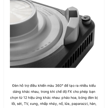
Đèn hỗ trợ điều khiển màu 360° để tạo ra nhiều kiểu
dáng khác nhau, trong khi chế độ FX cho phép bạn
chọn từ 12 hiệu ứng khác nhau: pháo hoa, bóng đèn bị
lỗi, sét, TV, xung, nhấp nháy, nổ, lửa, paparazzi, hàn,