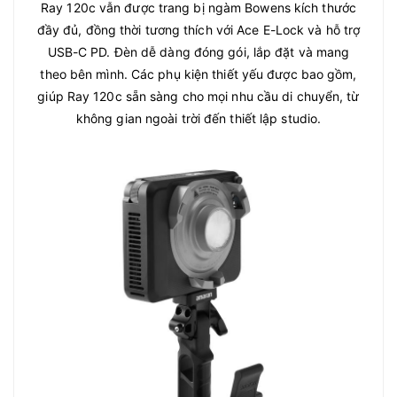
Ray 120c vẫn được trang bị ngàm Bowens kích thước
đầy đủ, đồng thời tương thích với Ace E-Lock và hỗ trợ
USB-C PD. Đèn dễ dàng đóng gói, lắp đặt và mang
theo bên mình. Các phụ kiện thiết yếu được bao gồm,
giúp Ray 120c sẵn sàng cho mọi nhu cầu di chuyển, từ
không gian ngoài trời đến thiết lập studio.