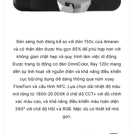
Đèn sáng hơn đáng kể so với đèn 150c của Amaran
và có thân đèn được thu gọn 85% để phù hợp hơn với
không gian chật hẹp và quy trình làm việc di động.
Được trang bị động cơ đèn OmniColor, Ray 120c mang
đến sự linh hoạt về nguồn điện và khả năng điều khiển
cục bộ/ứng dụng dễ dàng thông qua núm xoay
FlowTurn và cấu hình NFC. Lựa chọn dải nhiệt độ màu
mở rộng từ 1800-20.000K ở chế độ CCT+ với độ chính
xác màu cao, và khả năng điều khiển màu toàn diện
360° với chế độ HSI và RGB. Mặc dù có thiết kế nhỏ
gọn,