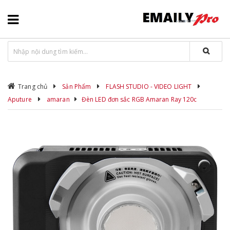
Trang chủ
Sản Phẩm
FLASH STUDIO - VIDEO LIGHT
Aputure
amaran
Đèn LED đơn sắc RGB Amaran Ray 120c