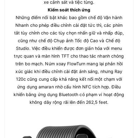
xe cảnh sát và tiệc tùng.
Kiểm soát thích ứng
Những điểm nổi bật khác bao gồm chế độ Vận hành
Nhanh cho phép điều chỉnh cài đặt tức thì, các phím
tắt tùy chỉnh cho các tùy chọn nhấn giữ và nhấp đúp,
cũng như chế độ Chụp ảnh Tốc độ Cao và Chế độ
Studio. Việc điều khiển được đơn giản hóa với menu
trực quan và màn hình TFT cho thao tác nhanh chóng
trên bo mạch. Núm xoay FlowTurn mang lại phản hồi
xúc giác khi điều chỉnh cài đặt ánh sáng, nhưng Ray
120c cũng cung cấp khả năng kết nối một chạm với
ứng dụng amaran nhờ cấu hình NFC tích hợp. Điều
khiển bằng ứng dụng Bluetooth có phạm vi hoạt động
không dây rộng rãi lên đến 262,5 feet.