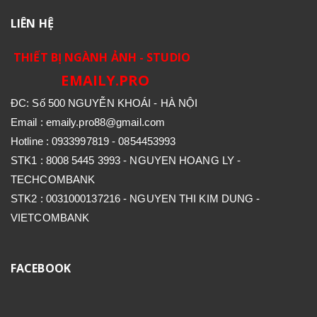
LIÊN HỆ
THIẾT BỊ NGÀNH ẢNH - STUDIO
EMAILY.PRO
ĐC: Số 500 NGUYỄN KHOÁI - HÀ NỘI
Email : emaily.pro88@gmail.com
Hotline : 0933997819 - 0854453993
STK1 : 8008 5445 3993 - NGUYEN HOANG LY -
TECHCOMBANK
STK2 : 0031000137216 - NGUYEN THI KIM DUNG -
VIETCOMBANK
FACEBOOK