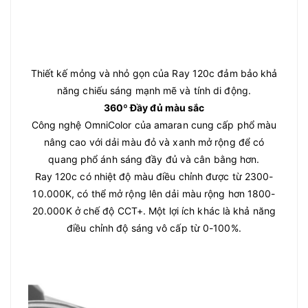
Thiết kế mỏng và nhỏ gọn của Ray 120c đảm bảo khả
năng chiếu sáng mạnh mẽ và tính di động.
360º Đầy đủ màu sắc
Công nghệ OmniColor của amaran cung cấp phổ màu
nâng cao với dải màu đỏ và xanh mở rộng để có
quang phổ ánh sáng đầy đủ và cân bằng hơn.
Ray 120c có nhiệt độ màu điều chỉnh được từ 2300-
10.000K, có thể mở rộng lên dải màu rộng hơn 1800-
20.000K ở chế độ CCT+. Một lợi ích khác là khả năng
điều chỉnh độ sáng vô cấp từ 0-100%.