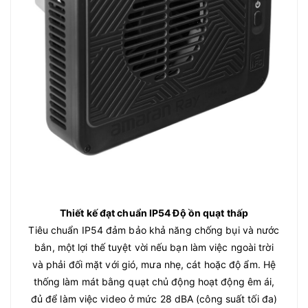
Thiết kế đạt chuẩn IP54 Độ ồn quạt thấp
Tiêu chuẩn IP54 đảm bảo khả năng chống bụi và nước
bắn, một lợi thế tuyệt vời nếu bạn làm việc ngoài trời
và phải đối mặt với gió, mưa nhẹ, cát hoặc độ ẩm. Hệ
thống làm mát bằng quạt chủ động hoạt động êm ái,
đủ để làm việc video ở mức 28 dBA (công suất tối đa)