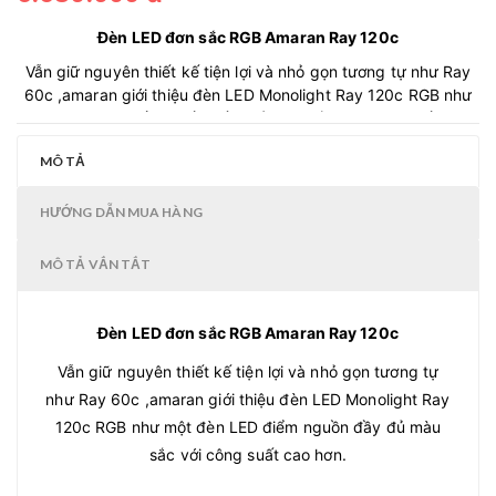
Đèn LED đơn sắc RGB Amaran Ray 120c
Vẫn giữ nguyên thiết kế tiện lợi và nhỏ gọn tương tự như Ray
60c ,amaran giới thiệu đèn LED Monolight Ray 120c RGB như
một đèn LED điểm nguồn đầy đủ màu sắc với công suất cao
hơn.
MÔ TẢ
HƯỚNG DẪN MUA HÀNG
MÔ TẢ VẮN TẮT
Đèn LED đơn sắc RGB Amaran Ray 120c
Vẫn giữ nguyên thiết kế tiện lợi và nhỏ gọn tương tự
như Ray 60c ,amaran giới thiệu đèn LED Monolight Ray
120c RGB như một đèn LED điểm nguồn đầy đủ màu
sắc với công suất cao hơn.