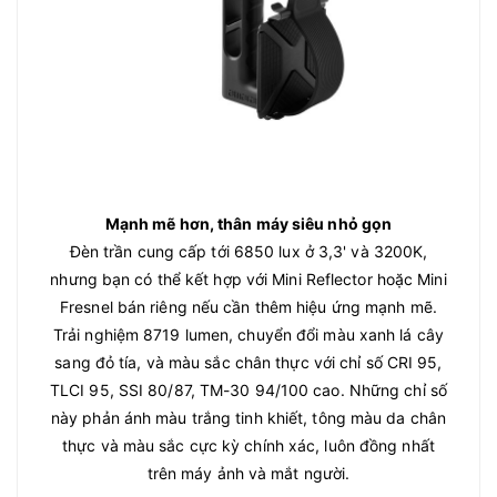
Mạnh mẽ hơn, thân máy siêu nhỏ gọn
Đèn trần cung cấp tới 6850 lux ở 3,3' và 3200K,
nhưng bạn có thể kết hợp với Mini Reflector hoặc Mini
Fresnel bán riêng nếu cần thêm hiệu ứng mạnh mẽ.
Trải nghiệm 8719 lumen, chuyển đổi màu xanh lá cây
sang đỏ tía, và màu sắc chân thực với chỉ số CRI 95,
TLCI 95, SSI 80/87, TM-30 94/100 cao. Những chỉ số
này phản ánh màu trắng tinh khiết, tông màu da chân
thực và màu sắc cực kỳ chính xác, luôn đồng nhất
trên máy ảnh và mắt người.