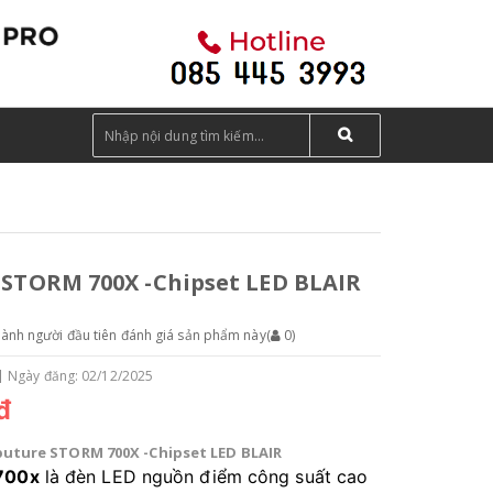
STORM 700X -Chipset LED BLAIR
hành người đầu tiên đánh giá sản phẩm này
(
0
)
Ngày đăng: 02/12/2025
đ
uture STORM 700X -Chipset LED BLAIR
700x
là đèn LED nguồn điểm công suất cao