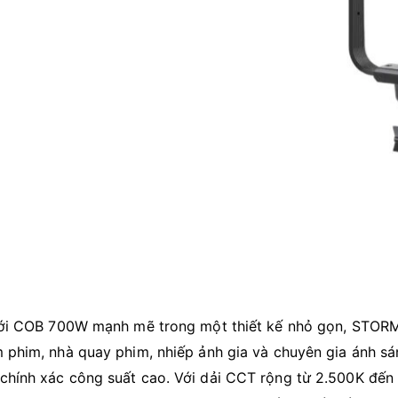
ới COB 700W mạnh mẽ trong một thiết kế nhỏ gọn, STORM
m phim, nhà quay phim, nhiếp ảnh gia và chuyên gia ánh s
chính xác công suất cao. Với dải CCT rộng từ 2.500K đến 