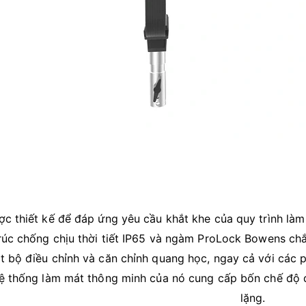
c thiết kế để đáp ứng yêu cầu khắt khe của quy trình là
rúc chống chịu thời tiết IP65 và ngàm ProLock Bowens c
t bộ điều chỉnh và căn chỉnh quang học, ngay cả với các 
ệ thống làm mát thông minh của nó cung cấp bốn chế độ q
lặng.