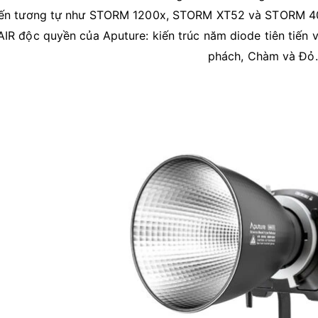
iến tương tự như STORM 1200x, STORM XT52 và STORM 4
IR độc quyền của Aputure: kiến ​​trúc năm diode tiên tiến
phách, Chàm và Đỏ.