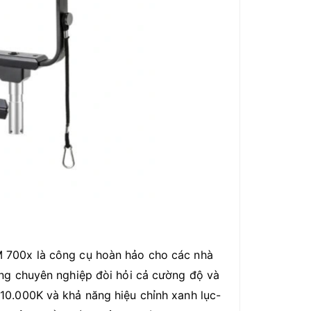
 700x là công cụ hoàn hảo cho các nhà
áng chuyên nghiệp đòi hỏi cả cường độ và
10.000K và khả năng hiệu chỉnh xanh lục-