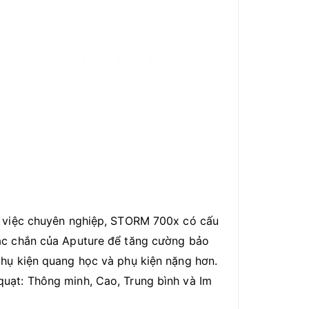
m việc chuyên nghiệp, STORM 700x có cấu
hắc chắn của Aputure để tăng cường bảo
phụ kiện quang học và phụ kiện nặng hơn.
uạt: Thông minh, Cao, Trung bình và Im