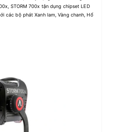
00x, STORM 700x tận dụng chipset LED
 với các bộ phát Xanh lam, Vàng chanh, Hổ