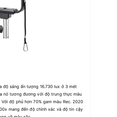
a độ sáng ấn tượng 16.730 lux ở 3 mét
ủa nó tương đương với độ trung thực màu
7. Với độ phủ hơn 70% gam màu Rec. 2020
00x mang đến độ chính xác và độ tin cậy
ọng về màu sắc.