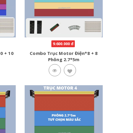
9.600.000 đ
0 + 10
Combo Trục Motor Điện*8 + 8
Phông 2.7*5m