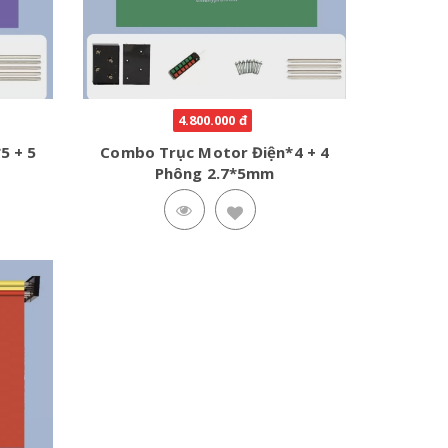
4.800.000 đ
5 + 5
Combo Trục Motor Điện*4 + 4
Phông 2.7*5mm