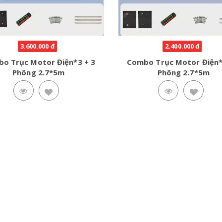
3.600.000 đ
2.400.000 đ
o Trục Motor Điện*3 + 3
Combo Trục Motor Điện*
Phông 2.7*5m
Phông 2.7*5m