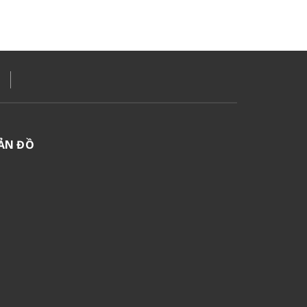
ẢN ĐỒ