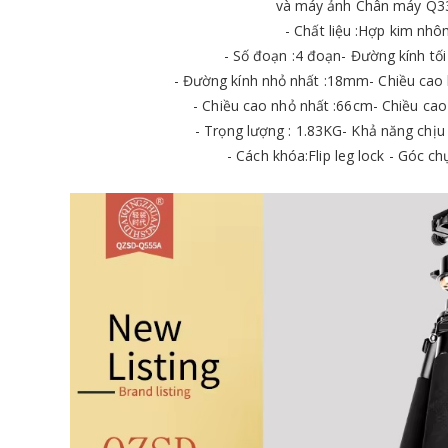
và máy ảnh Chân máy Q
- Chất liệu :Hợp kim nh
- Số đoạn :4 đoạn- Đường kính tố
- Đường kính nhỏ nhất :18mm- Chiều cao
- Chiều cao nhỏ nhất :66cm- Chiều cao
- Trọng lượng : 1.83KG- Khả năng chịu 
- Cách khóa:Flip leg lock - Góc c