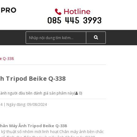
ke Q-338
 Tripod Beike Q-338
hành người đầu tiên đánh giá sản phẩm này
(
0
)
54
Ngày đăng: 09/08/2024
hân Máy Ảnh Tripod Beike Q-338
ỹ thuật số nhôm mới linh hoạt Chân máy ảnh bền chắc