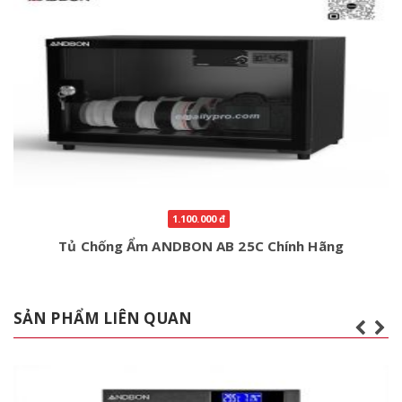
1.100.000 đ
Tủ Chống Ẩm ANDBON AB 25C Chính Hãng
SẢN PHẨM LIÊN QUAN