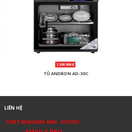
1.200.000 đ
TỦ ANDBON AD-30C
LIÊN HỆ
THIẾT BỊ NGÀNH ẢNH - STUDIO
EMAILY.PRO