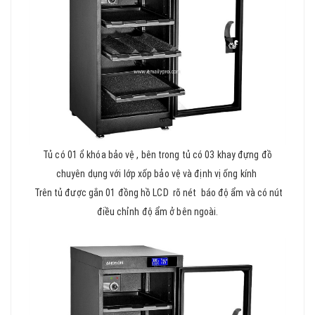
Tủ có 01 ổ khóa bảo vệ , bên trong tủ có 03 khay đựng đồ
chuyên dụng với lớp xốp bảo vệ và định vị ống kính
Trên tủ được gắn 01 đồng hồ LCD rõ nét báo độ ẩm và có nút
điều chỉnh độ ẩm ở bên ngoài.