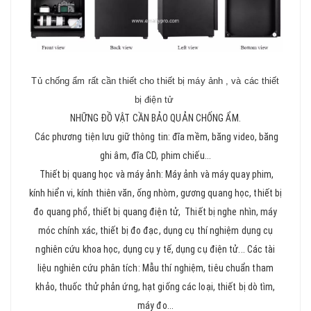
Tủ chống ẩm rất cần thiết cho thiết bị máy ảnh , và các thiết
bị điện tử
NHỮNG ĐỒ VẬT CẦN BẢO QUẢN CHỐNG ẨM.
Các phương tiện lưu giữ thông tin: đĩa mềm, băng video, băng
ghi âm, đĩa CD, phim chiếu...
Thiết bị quang học và máy ảnh: Máy ảnh và máy quay phim,
kính hiển vi, kính thiên văn, ống nhòm, gương quang học, thiết bị
đo quang phổ, thiết bị quang điện tử, Thiết bị nghe nhìn, máy
móc chính xác, thiết bị đo đạc, dụng cụ thí nghiệm dụng cụ
nghiên cứu khoa học, dụng cụ y tế, dụng cụ điện tử... Các tài
liệu nghiên cứu phân tích: Mẫu thí nghiệm, tiêu chuẩn tham
khảo, thuốc thử phản ứng, hạt giống các loại, thiết bị dò tìm,
máy đo...