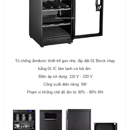
Tủ chống ẩmđược thiết kế gọn nhẹ, lắp đặt 01 Block chạy
bằng 01 IC làm lạnh và hút ẩm.
Điện áp sử dụng: 110 V - 220 V
Công suất điện năng: 5W
Phạm vi khống chế độ ẩm từ 30% - 80% RH.​