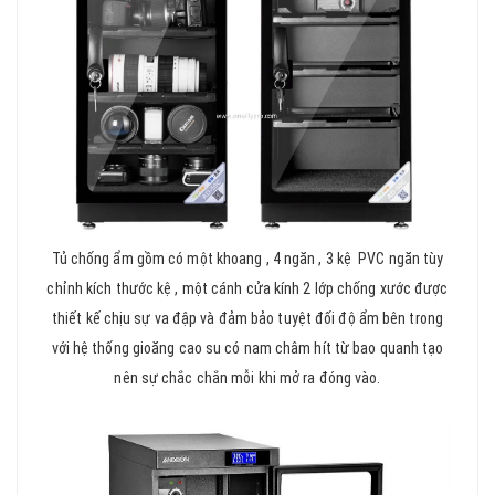
Tủ chống ẩm gồm có một khoang , 4 ngăn , 3 kệ PVC ngăn tùy
chỉnh kích thước kệ , một cánh cửa kính 2 lớp chống xước được
thiết kế chịu sự va đập và đảm bảo tuyệt đối độ ẩm bên trong
với hệ thống gioăng cao su có nam châm hít từ bao quanh tạo
nên sự chắc chắn mỗi khi mở ra đóng vào.