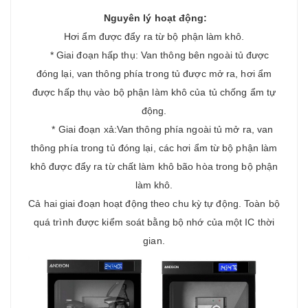
Nguyên lý hoạt động:
Hơi ẩm được đẩy ra từ bộ phận làm khô.
* Giai đoạn hấp thụ: Van thông bên ngoài tủ được
đóng lại, van thông phía trong tủ được mở ra, hơi ẩm
được hấp thụ vào bộ phận làm khô của tủ chống ẩm tự
động.
* Giai đoạn xả:Van thông phía ngoài tủ mở ra, van
thông phía trong tủ đóng lại, các hơi ẩm từ bộ phận làm
khô được đẩy ra từ chất làm khô bão hòa trong bộ phận
làm khô.
Cả hai giai đoạn hoạt động theo chu kỳ tự động. Toàn bộ
quá trình được kiểm soát bằng bộ nhớ của một IC thời
gian.