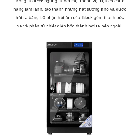
trong tủ được ngưng tụ bởi một thanh vật liệu có chức
năng làm lạnh, tạo thành những hạt sương nhỏ và được
hút ra bằng bộ phận hút ẩm của Block gồm thanh bức
xạ và phần tử nhiệt điện bốc thành hơi ra bên ngoài.