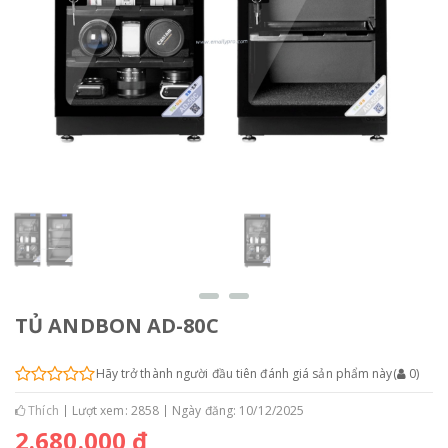
TỦ ANDBON AD-80C
Hãy trở thành người đầu tiên đánh giá sản phẩm này
(
0
)
Thích
Lượt xem: 2858
Ngày đăng: 10/12/2025
2.680.000 đ