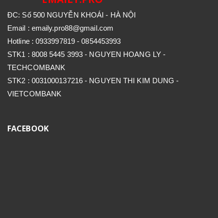
ĐC: Số 500 NGUYỄN KHOÁI - HÀ NỘI
Email : emaily.pro88@gmail.com
Hotline : 0933997819 - 0854453993
STK1 : 8008 5445 3993 - NGUYEN HOANG LY -
TECHCOMBANK
STK2 : 0031000137216 - NGUYEN THI KIM DUNG -
VIETCOMBANK
FACEBOOK