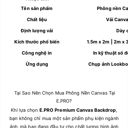
Tên sản phẩm
Phông nền Ca
Chất liệu
Vải Canv
Định lượng vải
Dày d
Kích thước phổ biến
1.5m x 2m | 2m x 
Công nghệ in
In kỹ thuật số 
Ứng dụng
Chụp ảnh Lookboo
Tại Sao Nên Chọn Mua Phông Nền Canvas Tại
E.PRO?
Khi lựa chọn
E.PRO Premium Canvas Backdrop
,
bạn không chỉ mua một sản phẩm phụ kiện ngành
ảnh, mà bạn đang đầu tư cho chất lượng hình ảnh