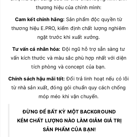
thương hiệu của chính mình:
Cam kết chính hãng:
Sản phẩm độc quyền từ
thương hiệu E.PRO, kiểm định chất lượng nghiêm
ngặt trước khi xuất xưởng.
Tư vấn cá nhân hóa:
Đội ngũ hỗ trợ sẵn sàng tư
vấn kích thước và màu sắc phù hợp nhất với diện
tích phòng và concept của bạn.
Chính sách hậu mãi tốt:
Đổi trả linh hoạt nếu có lỗi
từ nhà sản xuất, đóng gói chuẩn quy cách chống
móp méo khi vận chuyển.
ĐỪNG ĐỂ BẤT KỲ MỘT BACKGROUND
KÉM CHẤT LƯỢNG NÀO LÀM GIẢM GIÁ TRỊ
SẢN PHẨM CỦA BẠN!