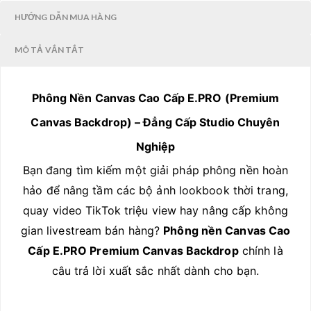
livestream bán hàng?
Phông nền Canvas Cao Cấp
HƯỚNG DẪN MUA HÀNG
E.PRO Premium Canvas Backdrop
chính là câu trả lời
xuất sắc nhất dành cho bạn.
MÔ TẢ VẮN TẮT
Phông Nền Canvas Cao Cấp E.PRO (Premium
Canvas Backdrop) – Đẳng Cấp Studio Chuyên
Nghiệp
Bạn đang tìm kiếm một giải pháp phông nền hoàn
hảo để nâng tầm các bộ ảnh lookbook thời trang,
quay video TikTok triệu view hay nâng cấp không
gian livestream bán hàng?
Phông nền Canvas Cao
Cấp E.PRO Premium Canvas Backdrop
chính là
câu trả lời xuất sắc nhất dành cho bạn.