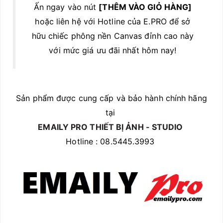
Ấn ngay vào nút
[THÊM VÀO GIỎ HÀNG]
hoặc liên hệ với Hotline của E.PRO để sở
hữu chiếc phông nền Canvas đỉnh cao này
với mức giá ưu đãi nhất hôm nay!
Sản phẩm được cung cấp và bảo hành chính hãng
tại
EMAILY PRO THIẾT BỊ ẢNH - STUDIO
Hotline : 08.5445.3993