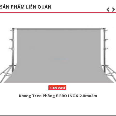
SẢN PHẨM LIÊN QUAN
1.480.000 đ
Khung Treo Phông E.PRO INOX 2.8mx3m