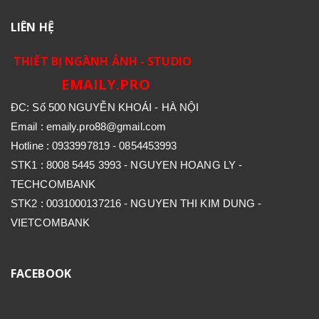
LIÊN HỆ
THIẾT BỊ NGÀNH ẢNH - STUDIO
EMAILY.PRO
ĐC: Số 500 NGUYỄN KHOÁI - HÀ NỘI
Email : emaily.pro88@gmail.com
Hotline : 0933997819 - 0854453993
STK1 : 8008 5445 3993 - NGUYEN HOANG LY -
TECHCOMBANK
STK2 : 0031000137216 - NGUYEN THI KIM DUNG -
VIETCOMBANK
FACEBOOK