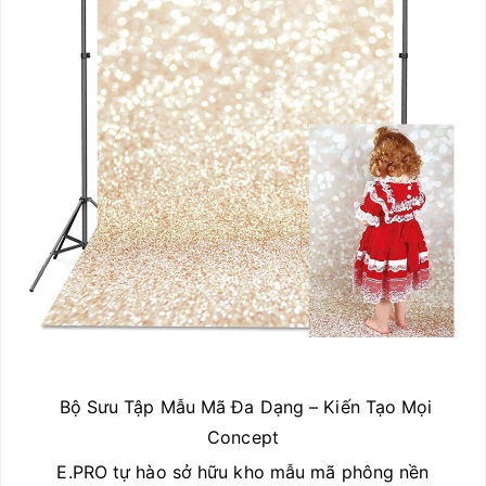
Bộ Sưu Tập Mẫu Mã Đa Dạng – Kiến Tạo Mọi
Concept
E.PRO tự hào sở hữu kho mẫu mã phông nền