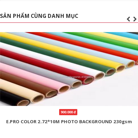
SẢN PHẨM CÙNG DANH MỤC
900.000 đ
E.PRO COLOR 2.72*10M PHOTO BACKGROUND 230gsm