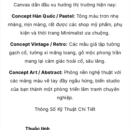
Canvas dẫn đầu xu hướng thị trường hiện nay:
Concept Hàn Quốc / Pastel:
Tông màu trơn nhẹ
nhàng, mịn màng, rất được các shop mỹ phẩm, phụ
kiện và thời trang Minimalist ưa chuộng.
Concept Vintage / Retro:
Các mẫu giả lập tường
gạch cổ, tường xi măng loang, gỗ mộc phong trần
mang lại cảm giác hoài cổ, sâu lắng.
Concept Art / Abstract:
Phông nền nghệ thuật với
các mảng màu vẽ tay đầy ngẫu hứng, biến studio
của bạn thành một phòng triển lãm tranh chuyên
nghiệp.
Thông Số Kỹ Thuật Chi Tiết
Thuộc tính