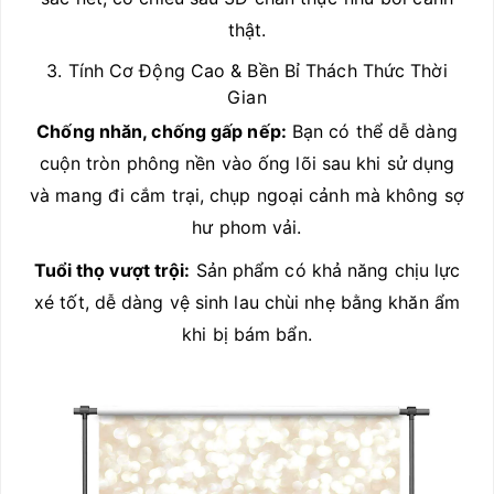
thật.
3. Tính Cơ Động Cao & Bền Bỉ Thách Thức Thời
Gian
Chống nhăn, chống gấp nếp:
Bạn có thể dễ dàng
cuộn tròn phông nền vào ống lõi sau khi sử dụng
và mang đi cắm trại, chụp ngoại cảnh mà không sợ
hư phom vải.
Tuổi thọ vượt trội:
Sản phẩm có khả năng chịu lực
xé tốt, dễ dàng vệ sinh lau chùi nhẹ bằng khăn ẩm
khi bị bám bẩn.