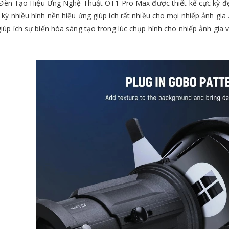
Đèn Tạo Hiệu Ứng Nghệ Thuật OT1 Pro Max được thiết kế cực kỳ đẹp
 kỳ nhiều hình nền hiệu ứng giúp ích rất nhiều cho mọi nhiếp ảnh gi
giúp ích sự biến hóa sáng tạo trong lúc chụp hình cho nhiếp ảnh gia