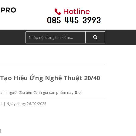
 Tạo Hiệu Ứng Nghệ Thuật 20/40
hành người đầu tiên đánh giá sản phẩm này
(
0
)
54
Ngày đăng: 26/02/2025
M