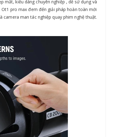
 mắt, kiểu dáng chuyên nghiệp , dễ sử dụng và
a . Ot1 pro max đem đến giải pháp hoàn toàn mới
 và camera man tác nghiệp quay phim nghệ thuật.