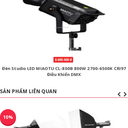
8.600.000 đ
Đèn Studio LED MIAOTU CL-800B 800W 2700-6500K CRI97
Điều Khiển DMX
SẢN PHẨM LIÊN QUAN
10%