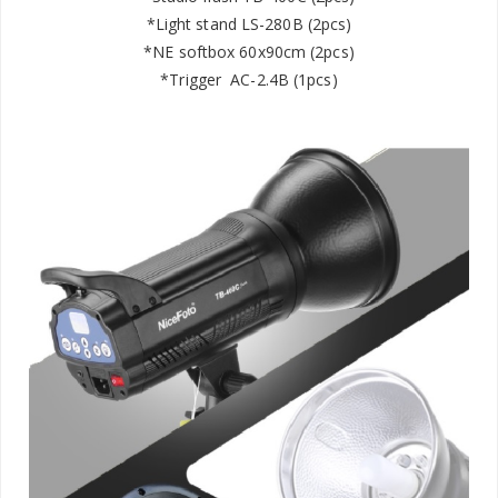
*Light stand LS-280B (2pcs)
*NE softbox 60x90cm (2pcs)
*Trigger AC-2.4B (1pcs)