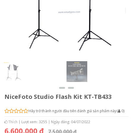
NiceFoto Studio Flash Kit KT-TB433
Hãy trở thành người đầu tiên đánh giá sản phẩm này
(
0
)
Thích
Lượt xem: 3255
Ngày đăng: 04/07/2022
6.600.000 đ
7.500.000 đ