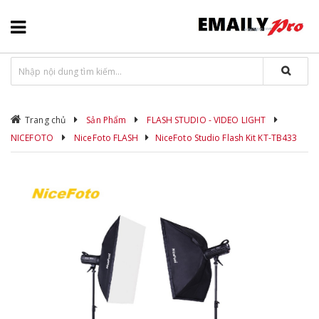
Trang chủ
Sản Phẩm
FLASH STUDIO - VIDEO LIGHT
NICEFOTO
NiceFoto FLASH
NiceFoto Studio Flash Kit KT-TB433