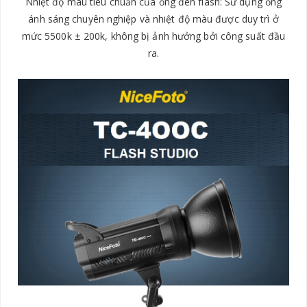
Nhiệt độ màu tiêu chuẩn của ống đèn flash: Sử dụng ống
ánh sáng chuyên nghiệp và nhiệt độ màu được duy trì ở
mức 5500k ± 200k, không bị ảnh hưởng bởi công suất đầu
ra.