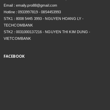
Email : emaily.pro88@gmail.com
Hotline : 0933997819 - 0854453993
STK1 : 8008 5445 3993 - NGUYEN HOANG LY -
TECHCOMBANK
STK2 : 0031000137216 - NGUYEN THI KIM DUNG -
VIETCOMBANK
FACEBOOK