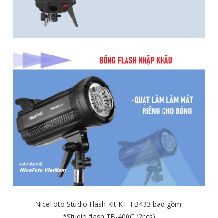
NiceFoto Studio Flash Kit KT-TB433
bao gồm:
*Studio flash TB-400C (2pcs)