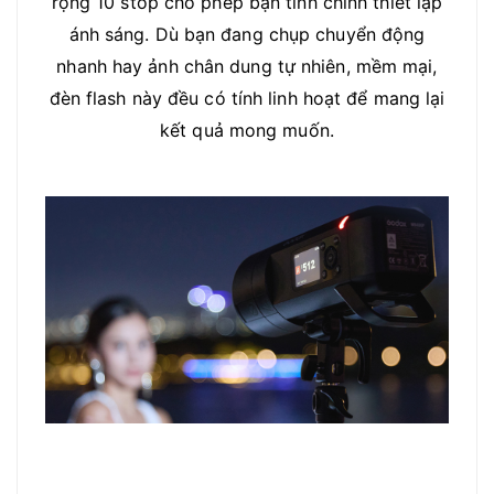
rộng 10 stop cho phép bạn tinh chỉnh thiết lập
ánh sáng. Dù bạn đang chụp chuyển động
nhanh hay ảnh chân dung tự nhiên, mềm mại,
đèn flash này đều có tính linh hoạt để mang lại
kết quả mong muốn.