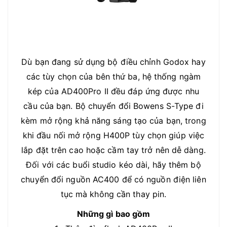
Dù bạn đang sử dụng bộ điều chỉnh Godox hay
các tùy chọn của bên thứ ba, hệ thống ngàm
kép của AD400Pro II đều đáp ứng được nhu
cầu của bạn. Bộ chuyển đổi Bowens S-Type đi
kèm mở rộng khả năng sáng tạo của bạn, trong
khi đầu nối mở rộng H400P tùy chọn giúp việc
lắp đặt trên cao hoặc cầm tay trở nên dễ dàng.
Đối với các buổi studio kéo dài, hãy thêm bộ
chuyển đổi nguồn AC400 để có nguồn điện liên
tục mà không cần thay pin.
Những gì bao gồm