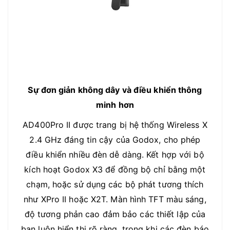
Sự đơn giản không dây và điều khiển thông
minh hơn
AD400Pro II được trang bị hệ thống Wireless X
2.4 GHz đáng tin cậy của Godox, cho phép
điều khiển nhiều đèn dễ dàng. Kết hợp với bộ
kích hoạt Godox X3 để đồng bộ chỉ bằng một
chạm, hoặc sử dụng các bộ phát tương thích
như XPro II hoặc X2T. Màn hình TFT màu sáng,
độ tương phản cao đảm bảo các thiết lập của
bạn luôn hiển thị rõ ràng, trong khi các đèn báo