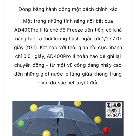
Đóng băng hành động một cách chính xác
Một trong những tính năng nổi bật của
AD400Pro II là chế độ Freeze tiên tiến, có khả
năng tạo ra thời lượng flash ngắn tới 1/27.770
giây (t0.1). Kết hợp với thời gian hồi cực nhanh
chỉ 0,01 giây, AD400Pro II hoàn hảo để ghi lại
chuyển động – từ một vũ công đang nhảy cao
đến những giọt nước lơ lửng giữa không trung
– với độ sắc nét tuyệt đối.