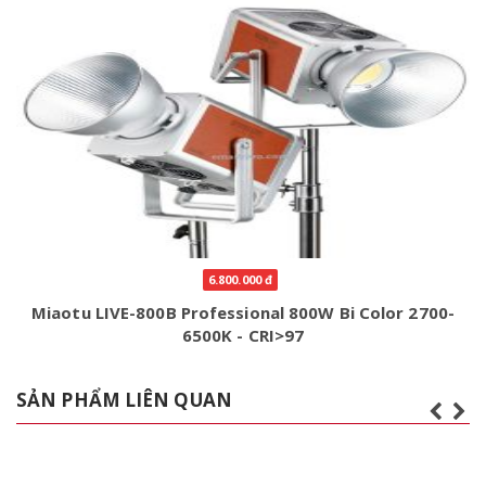
6.800.000 đ
Miaotu LIVE-800B Professional 800W Bi Color 2700-
6500K - CRI>97
SẢN PHẨM LIÊN QUAN