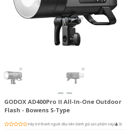
GODOX AD400Pro II All-In-One Outdoor
Flash - Bowens S-Type
Hãy trở thành người đầu tiên đánh giá sản phẩm này
(
0
)