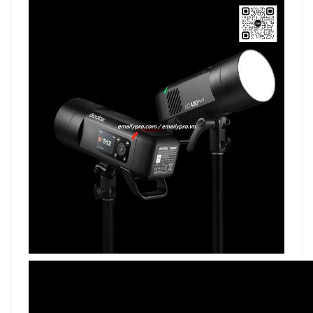
kiểm soát cẩn thận trong studio.