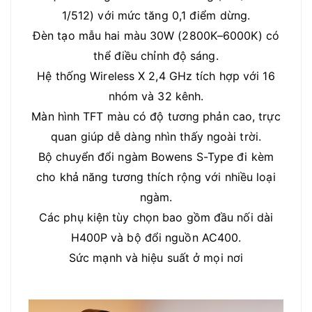
1/512) với mức tăng 0,1 điểm dừng.
Đèn tạo mẫu hai màu 30W (2800K–6000K) có
thể điều chỉnh độ sáng.
Hệ thống Wireless X 2,4 GHz tích hợp với 16
nhóm và 32 kênh.
Màn hình TFT màu có độ tương phản cao, trực
quan giúp dễ dàng nhìn thấy ngoài trời.
Bộ chuyển đổi ngàm Bowens S-Type đi kèm
cho khả năng tương thích rộng với nhiều loại
ngàm.
Các phụ kiện tùy chọn bao gồm đầu nối dài
H400P và bộ đổi nguồn AC400.
Sức mạnh và hiệu suất ở mọi nơi