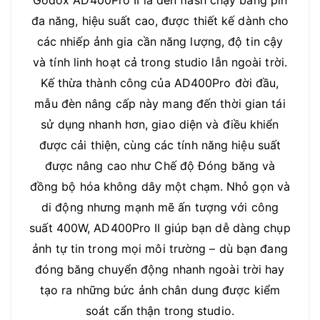
Godox AD400Pro II là đèn flash chạy bằng pin
đa năng, hiệu suất cao, được thiết kế dành cho
các nhiếp ảnh gia cần năng lượng, độ tin cậy
và tính linh hoạt cả trong studio lẫn ngoài trời.
Kế thừa thành công của AD400Pro đời đầu,
mẫu đèn nâng cấp này mang đến thời gian tái
sử dụng nhanh hơn, giao diện và điều khiển
được cải thiện, cùng các tính năng hiệu suất
được nâng cao như Chế độ Đóng băng và
đồng bộ hóa không dây một chạm. Nhỏ gọn và
di động nhưng mạnh mẽ ấn tượng với công
suất 400W, AD400Pro II giúp bạn dễ dàng chụp
ảnh tự tin trong mọi môi trường – dù bạn đang
đóng băng chuyển động nhanh ngoài trời hay
tạo ra những bức ảnh chân dung được kiểm
soát cẩn thận trong studio.