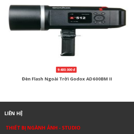
9.480.000 đ
Đèn Flash Ngoài Trời Godox AD600BM II
LIÊN HỆ
THIẾT BỊ NGÀNH ẢNH - STUDIO