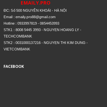
EMAILY.PRO
ĐC: Số 500 NGUYỄN KHOÁI - HÀ NỘI
Email : emaily.pro88@gmail.com
Hotline : 0933997819 - 0854453993
STK1 : 8008 5445 3993 - NGUYEN HOANG LY -
TECHCOMBANK
STK2 : 0031000137216 - NGUYEN THI KIM DUNG -
VIETCOMBANK
FACEBOOK