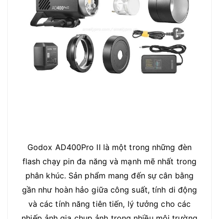
Godox AD400Pro II là một trong những đèn
flash chạy pin đa năng và mạnh mẽ nhất trong
phân khúc. Sản phẩm mang đến sự cân bằng
gần như hoàn hảo giữa công suất, tính di động
và các tính năng tiên tiến, lý tưởng cho các
nhiếp ảnh gia chụp ảnh trong nhiều môi trường