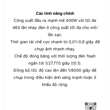
Các tính năng chính
Công suất đầu ra mạnh mẽ 400W với tối đa
460 lần nháy đèn ở công suất tối đa cho mỗi
lần sạc.
Thời gian tái chế cực nhanh từ 0,01–0,9 giây để
chụp ảnh nhanh nhạy.
Chế độ đóng băng với thời lượng đèn flash
ngắn tới 1/27.770 giây (t0.1).
Đồng bộ tốc độ cao lên đến 1/8000 giây để
chụp trong điều kiện ánh sáng mạnh hoặc ở
khẩu độ rộng.