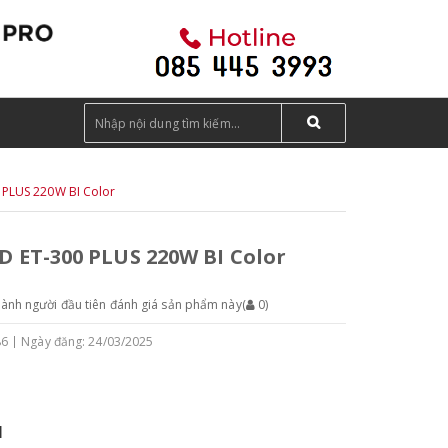
 PLUS 220W BI Color
D ET-300 PLUS 220W BI Color
hành người đầu tiên đánh giá sản phẩm này
(
0
)
86
Ngày đăng: 24/03/2025
M