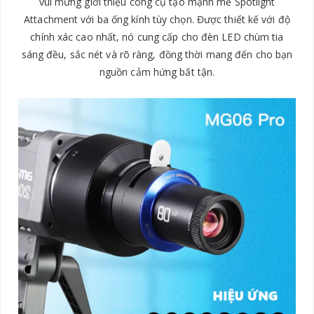
vui mừng giới thiệu công cụ tạo mạnh mẽ Spotlight
Attachment với ba ống kính tùy chọn. Được thiết kế với độ
chính xác cao nhất, nó cung cấp cho đèn LED chùm tia
sáng đều, sắc nét và rõ ràng, đồng thời mang đến cho bạn
nguồn cảm hứng bất tận.