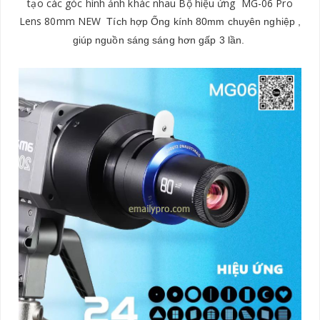
tạo các góc hình ảnh khác nhau
Bộ hiệu ứng MG-06 Pro
Lens 80mm NEW
Tích hợp Ống kính 80mm chuyên nghiệp ,
giúp nguồn sáng sáng hơn gấp 3 lần.