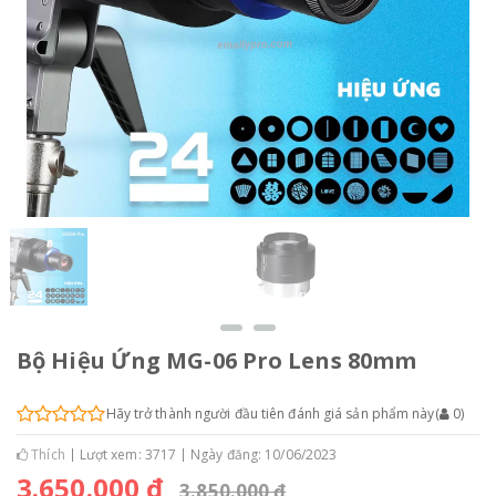
Bộ Hiệu Ứng MG-06 Pro Lens 80mm
Hãy trở thành người đầu tiên đánh giá sản phẩm này
(
0
)
Thích
Lượt xem: 3717
Ngày đăng: 10/06/2023
3.650.000 đ
3.850.000 đ