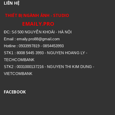
LIÊN HỆ
THIẾT BỊ NGÀNH ẢNH - STUDIO
EMAILY.PRO
ĐC: Số 500 NGUYỄN KHOÁI - HÀ NỘI
Email : emaily.pro88@gmail.com
Hotline : 0933997819 - 0854453993
STK1 : 8008 5445 3993 - NGUYEN HOANG LY -
TECHCOMBANK
STK2 : 0031000137216 - NGUYEN THI KIM DUNG -
VIETCOMBANK
FACEBOOK