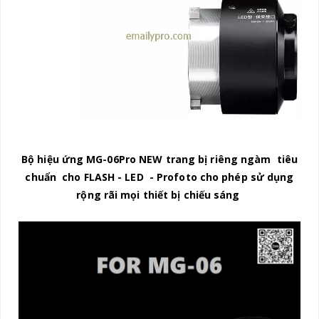
Bộ hiệu ứng MG-06Pro NEW trang bị riêng ngàm tiêu
chuẩn cho FLASH - LED - Profoto cho phép sử dụng
rộng rãi mọi thiết bị chiếu sáng