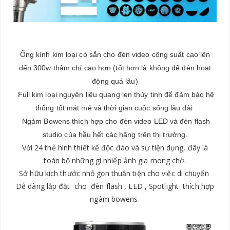
Ống kính kim loại có sẵn cho đèn video công suất cao lên
đến 300w thậm chí cao hơn (tốt hơn là không để đèn hoạt
động quá lâu)
Full kim loại nguyên liệu quang len thủy tinh để đảm bảo hệ
thống tốt mát mẻ và thời gian cuộc sống lâu dài
Ngàm Bowens thích hợp cho đèn video LED và đèn flash
studio của hầu hết các hãng trên thị trường.
Với 24 thẻ hình thiết kế độc đáo và sự tiện dụng, đây là
toàn bộ những gì nhiếp ảnh gia mong chờ.
Sở hữu kích thước nhỏ gọn thuận tiện cho việc di chuyển
Dễ dàng lắp đặt cho đèn flash , LED , Spotlight thích hợp
ngàm bowens